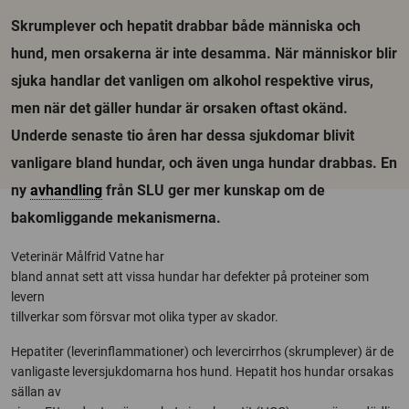
Skrumplever och hepatit drabbar både människa och
hund, men orsakerna är inte desamma. När människor blir
sjuka handlar det vanligen om alkohol respektive virus,
men när det gäller hundar är orsaken oftast okänd.
Underde senaste tio åren har dessa sjukdomar blivit
vanligare bland hundar, och även unga hundar drabbas. En
ny
avhandling
från SLU ger mer kunskap om de
bakomliggande mekanismerna.
Veterinär Målfrid Vatne har
bland annat sett att vissa hundar har defekter på proteiner som
levern
tillverkar som försvar mot olika typer av skador.
Hepatiter (leverinflammationer) och levercirrhos (skrumplever) är de
vanligaste leversjukdomarna hos hund. Hepatit hos hundar orsakas
sällan av