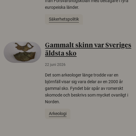
från Försvarshögskolan med deltagare i fyra
europeiska länder.
Säkerhetspolitik
Gammalt skinn var Sveriges
äldsta sko
22 juni 2026
Det som arkeologer länge trodde var en
björnfäll visar sig vara delar av en 2000 år
gammal sko. Fyndet bär spår av romerskt
skomode och beskrivs som mycket ovanligt i
Norden.
Arkeologi