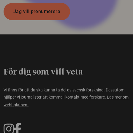
Jag vill prenumerera
För dig som vill veta
Vi finns för att du ska kunna ta del av svensk forskning. Dessutom
hjälper vi journalister att komma i kontakt med forskare.
Läs mer om
webbplatsen.