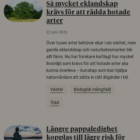
Så mycket eklandskap
krävs för att rädda hotade
arter
22 juni 2026
Över tusen arter behöver ekar i sin närhet, men
gamla eklandskap och naturbetesmarker blir
allt färre. Nu har forskare kartlagt hur mycket
livsmiljö som krävs för att hotade arter ska
kunna överleva – kunskap som kan hjälpa
naturvårdare att sätta in rätt åtgärder i tid.
Växter
Biologisk mångfald
Träd
Längre pappaledighet
kopplas till lägre risk för