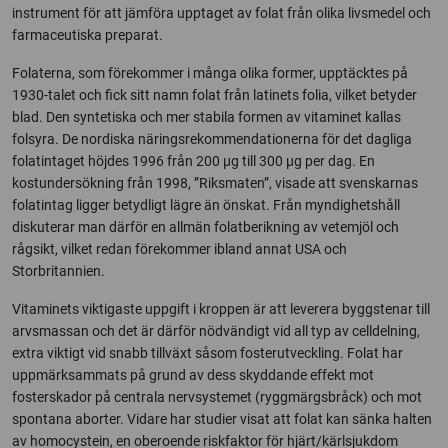
instrument för att jämföra upptaget av folat från olika livsmedel och
farmaceutiska preparat.
Folaterna, som förekommer i många olika former, upptäcktes på
1930-talet och fick sitt namn folat från latinets folia, vilket betyder
blad. Den syntetiska och mer stabila formen av vitaminet kallas
folsyra. De nordiska näringsrekommendationerna för det dagliga
folatintaget höjdes 1996 från 200 µg till 300 µg per dag. En
kostundersökning från 1998, ”Riksmaten”, visade att svenskarnas
folatintag ligger betydligt lägre än önskat. Från myndighetshåll
diskuterar man därför en allmän folatberikning av vetemjöl och
rågsikt, vilket redan förekommer ibland annat USA och
Storbritannien.
Vitaminets viktigaste uppgift i kroppen är att leverera byggstenar till
arvsmassan och det är därför nödvändigt vid all typ av celldelning,
extra viktigt vid snabb tillväxt såsom fosterutveckling. Folat har
uppmärksammats på grund av dess skyddande effekt mot
fosterskador på centrala nervsystemet (ryggmärgsbråck) och mot
spontana aborter. Vidare har studier visat att folat kan sänka halten
av homocystein, en oberoende riskfaktor för hjärt/kärlsjukdom