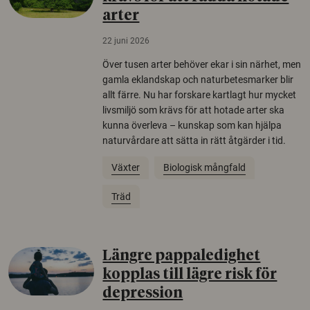
arter
22 juni 2026
Över tusen arter behöver ekar i sin närhet, men
gamla eklandskap och naturbetesmarker blir
allt färre. Nu har forskare kartlagt hur mycket
livsmiljö som krävs för att hotade arter ska
kunna överleva – kunskap som kan hjälpa
naturvårdare att sätta in rätt åtgärder i tid.
Växter
Biologisk mångfald
Träd
Längre pappaledighet
kopplas till lägre risk för
depression