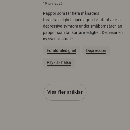
19 juni 2026
Pappor som tar flera månaders
föräldraledighet löper lägre risk att utveckla
depressiva symtom under småbarnsåren än
pappor som tar kortare ledighet. Det visar en
ny svensk studie.
Föräldraledighet
Depression
Psykisk hälsa
Visa fler artiklar