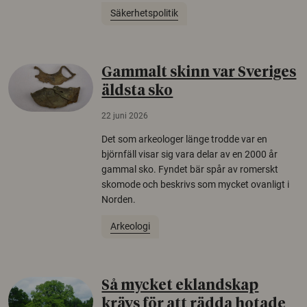
Säkerhetspolitik
Gammalt skinn var Sveriges
äldsta sko
22 juni 2026
Det som arkeologer länge trodde var en
björnfäll visar sig vara delar av en 2000 år
gammal sko. Fyndet bär spår av romerskt
skomode och beskrivs som mycket ovanligt i
Norden.
Arkeologi
Så mycket eklandskap
krävs för att rädda hotade