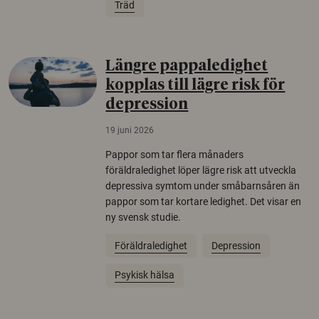
Träd
Längre pappaledighet
kopplas till lägre risk för
depression
19 juni 2026
Pappor som tar flera månaders
föräldraledighet löper lägre risk att utveckla
depressiva symtom under småbarnsåren än
pappor som tar kortare ledighet. Det visar en
ny svensk studie.
Föräldraledighet
Depression
Psykisk hälsa