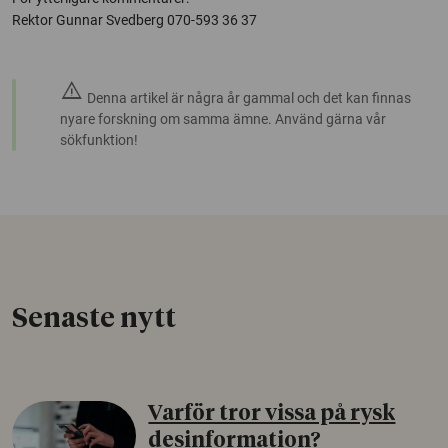
Rektor Gunnar Svedberg 070-593 36 37
warning
Denna artikel är några år gammal och det kan finnas
nyare forskning om samma ämne. Använd gärna vår
sökfunktion!
Senaste nytt
Varför tror vissa på rysk
desinformation?