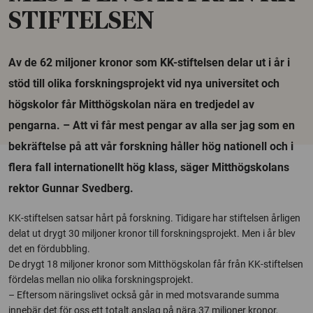
STIFTELSEN
Av de 62 miljoner kronor som KK-stiftelsen delar ut i år i
stöd till olika forskningsprojekt vid nya universitet och
högskolor får Mitthögskolan nära en tredjedel av
pengarna. – Att vi får mest pengar av alla ser jag som en
bekräftelse på att vår forskning håller hög nationell och i
flera fall internationellt hög klass, säger Mitthögskolans
rektor Gunnar Svedberg.
KK-stiftelsen satsar hårt på forskning. Tidigare har stiftelsen årligen
delat ut drygt 30 miljoner kronor till forskningsprojekt. Men i år blev
det en fördubbling.
De drygt 18 miljoner kronor som Mitthögskolan får från KK-stiftelsen
fördelas mellan nio olika forskningsprojekt.
– Eftersom näringslivet också går in med motsvarande summa
innebär det för oss ett totalt anslag på nära 37 miljoner kronor,