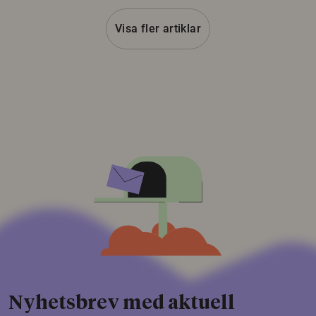
Visa fler artiklar
Nyhetsbrev med aktuell