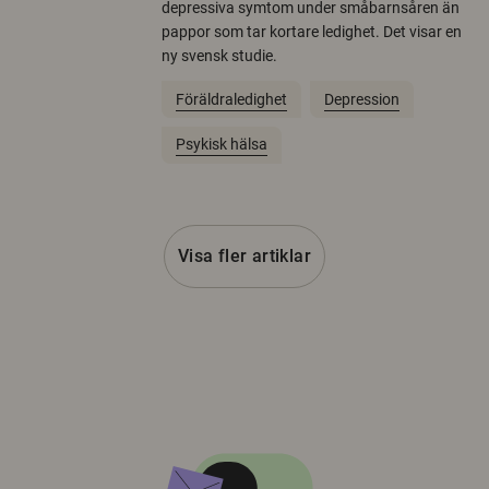
depressiva symtom under småbarnsåren än
pappor som tar kortare ledighet. Det visar en
ny svensk studie.
Föräldraledighet
Depression
Psykisk hälsa
Visa fler artiklar