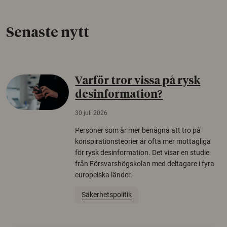
Senaste nytt
Varför tror vissa på rysk
desinformation?
30 juli 2026
Personer som är mer benägna att tro på
konspirationsteorier är ofta mer mottagliga
för rysk desinformation. Det visar en studie
från Försvarshögskolan med deltagare i fyra
europeiska länder.
Säkerhetspolitik