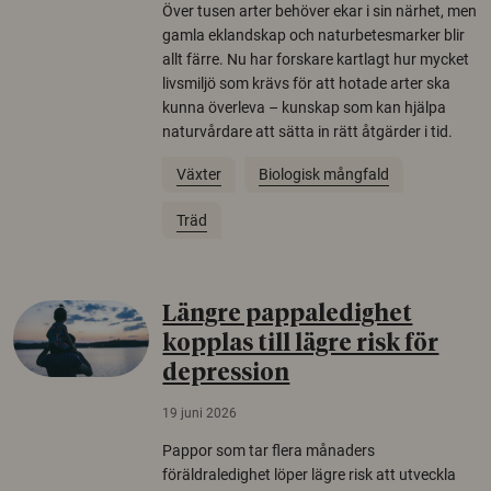
Över tusen arter behöver ekar i sin närhet, men
gamla eklandskap och naturbetesmarker blir
allt färre. Nu har forskare kartlagt hur mycket
livsmiljö som krävs för att hotade arter ska
kunna överleva – kunskap som kan hjälpa
naturvårdare att sätta in rätt åtgärder i tid.
Växter
Biologisk mångfald
Träd
Längre pappaledighet
kopplas till lägre risk för
depression
19 juni 2026
Pappor som tar flera månaders
föräldraledighet löper lägre risk att utveckla