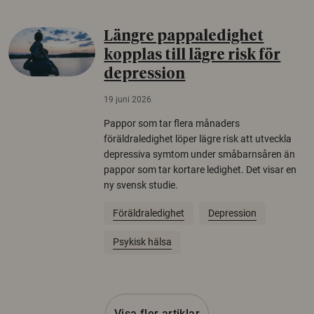
Längre pappaledighet
kopplas till lägre risk för
depression
19 juni 2026
Pappor som tar flera månaders
föräldraledighet löper lägre risk att utveckla
depressiva symtom under småbarnsåren än
pappor som tar kortare ledighet. Det visar en
ny svensk studie.
Föräldraledighet
Depression
Psykisk hälsa
Visa fler artiklar