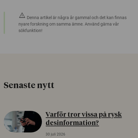
warning
Denna artikel är några år gammal och det kan finnas
nyare forskning om samma ämne. Använd gärna vår
sökfunktion!
Senaste nytt
Varför tror vissa på rysk
desinformation?
30 juli 2026