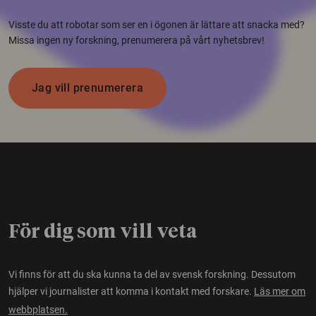
Visste du att robotar som ser en i ögonen är lättare att snacka med?
Missa ingen ny forskning, prenumerera på vårt nyhetsbrev!
Jag vill prenumerera
För dig som vill veta
Vi finns för att du ska kunna ta del av svensk forskning. Dessutom
hjälper vi journalister att komma i kontakt med forskare.
Läs mer om
webbplatsen.