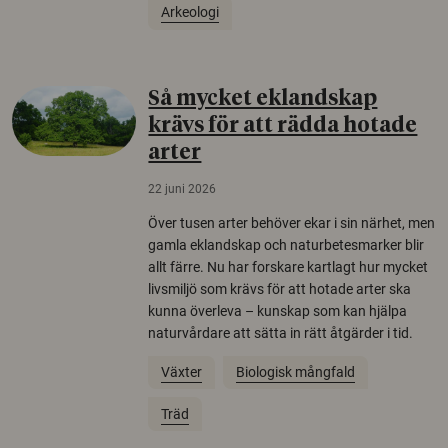
Arkeologi
Så mycket eklandskap
krävs för att rädda hotade
arter
22 juni 2026
Över tusen arter behöver ekar i sin närhet, men
gamla eklandskap och naturbetesmarker blir
allt färre. Nu har forskare kartlagt hur mycket
livsmiljö som krävs för att hotade arter ska
kunna överleva – kunskap som kan hjälpa
naturvårdare att sätta in rätt åtgärder i tid.
Växter
Biologisk mångfald
Träd