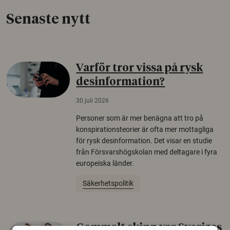
Senaste nytt
Varför tror vissa på rysk
desinformation?
30 juli 2026
Personer som är mer benägna att tro på
konspirationsteorier är ofta mer mottagliga
för rysk desinformation. Det visar en studie
från Försvarshögskolan med deltagare i fyra
europeiska länder.
Säkerhetspolitik
Gammalt skinn var Sveriges