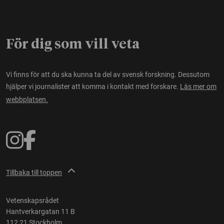
För dig som vill veta
Vi finns för att du ska kunna ta del av svensk forskning. Dessutom
hjälper vi journalister att komma i kontakt med forskare.
Läs mer om
webbplatsen.
Tillbaka till toppen
Vetenskapsrådet
Hantverkargatan 11 B
112 21 Stockholm