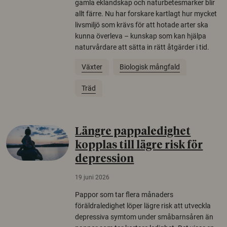
gamla eklandskap och naturbetesmarker blir
allt färre. Nu har forskare kartlagt hur mycket
livsmiljö som krävs för att hotade arter ska
kunna överleva – kunskap som kan hjälpa
naturvårdare att sätta in rätt åtgärder i tid.
Växter
Biologisk mångfald
Träd
Längre pappaledighet
kopplas till lägre risk för
depression
19 juni 2026
Pappor som tar flera månaders
föräldraledighet löper lägre risk att utveckla
depressiva symtom under småbarnsåren än