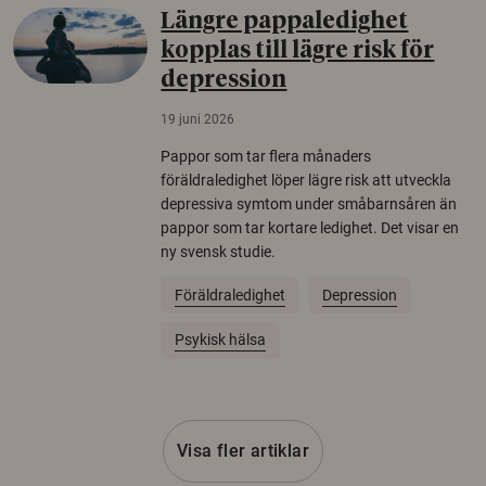
Längre pappaledighet
kopplas till lägre risk för
depression
19 juni 2026
Pappor som tar flera månaders
föräldraledighet löper lägre risk att utveckla
depressiva symtom under småbarnsåren än
pappor som tar kortare ledighet. Det visar en
ny svensk studie.
Föräldraledighet
Depression
Psykisk hälsa
Visa fler artiklar