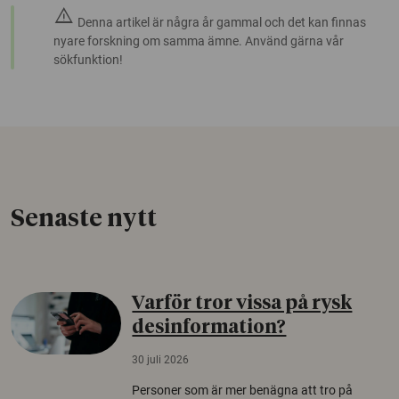
warning
Denna artikel är några år gammal och det kan finnas
nyare forskning om samma ämne. Använd gärna vår
sökfunktion!
Senaste nytt
Varför tror vissa på rysk
desinformation?
30 juli 2026
Personer som är mer benägna att tro på