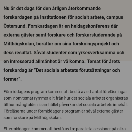
Nu är det dags för den årligen återkommande
forskardagen på Institutionen för socialt arbete, campus
Östersund. Forskardagen är en heldagskonferens där
externa gäster samt forskare och forskarstuderande på
Mitthögskolan, berättar om sina forskningsprojekt och
dess resultat. Såväl studenter som yrkesverksamma och
en intresserad allmänhet är välkomna. Temat för årets
forskardag är ”Det sociala arbetets förutsättningar och
former”.
Förmiddagens program kommer att bestå av ett antal föreläsningar
som inom temat rymmer allt från hur det sociala arbetet organiseras
till hur mångfalden i samhället påverkar det sociala arbetets innehåll.
Föreläsarna under förmiddagens program är såväl externa gäster
som forskare på Mitthögskolan.
Eftermiddagen kommer att bestå av tre parallella sessioner på olika