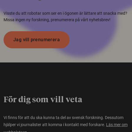
Visste du att robotar som ser en i ögonen är lättare att snacka med?
Missa ingen ny forskning, prenumerera på vårt nyhetsbrev!
Jag vill prenumerera
För dig som vill veta
Vi finns för att du ska kunna ta del av svensk forskning. Dessutom
hjälper vi journalister att komma i kontakt med forskare.
Läs mer om