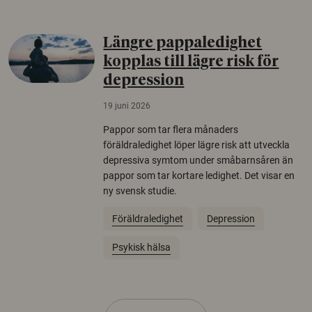
Längre pappaledighet
kopplas till lägre risk för
depression
19 juni 2026
Pappor som tar flera månaders
föräldraledighet löper lägre risk att utveckla
depressiva symtom under småbarnsåren än
pappor som tar kortare ledighet. Det visar en
ny svensk studie.
Föräldraledighet
Depression
Psykisk hälsa