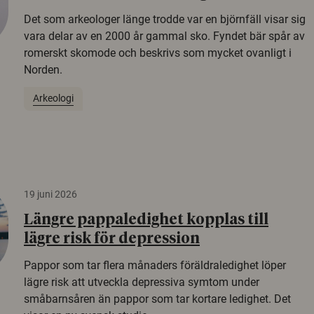
Det som arkeologer länge trodde var en björnfäll visar sig
vara delar av en 2000 år gammal sko. Fyndet bär spår av
romerskt skomode och beskrivs som mycket ovanligt i
Norden.
Arkeologi
19 juni 2026
Längre pappaledighet kopplas till
lägre risk för depression
Pappor som tar flera månaders föräldraledighet löper
lägre risk att utveckla depressiva symtom under
småbarnsåren än pappor som tar kortare ledighet. Det