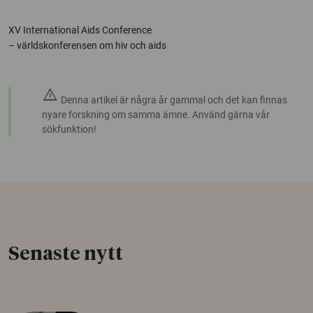
XV International Aids Conference
– världskonferensen om hiv och aids
warning
Denna artikel är några år gammal och det kan finnas
nyare forskning om samma ämne. Använd gärna vår
sökfunktion!
Senaste nytt