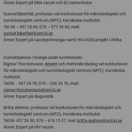
Ämne: Expert på DNA vaccin och EU samordnare
Gunnel Biberfeld, professor vid institutionen för mikrobiologiskt och
tumörbiologiskt centrum (MTC), Karolinska Institutet.
Tel: 08 – 457 26 60, 070 – 377 26 60, mail:
gunnel.biberfeld@smi.ki.se
Ämne: Expert på vaccinprövningar samt HIV/AIDS projekt i Afrika
Kontaktperson i Sverige under konferensen:
Rigmor Thorstensson,
docent
och chefsmikrobiolog vid institutionen
för mikrobiologiskt och tumörbiologiskt centrum (MTC), Karolinska
Institutet.
Tel:08 – 457 26 70, 070 – 256 26 70, mail:
rigmor.thorstensson@smi.ki.se
Ämne: Expert på diagnostik.
Britta Wahren, professor vid institutionen för mikrobiologiskt och
tumörbiologiskt centrum (MTC), Karolinska Institutet.
Tel:08- 457 26 30, 070 – 674 15 27, mail:
britta.wahren@smi.ki.se
Ämne: Expert på HIV vaccin.