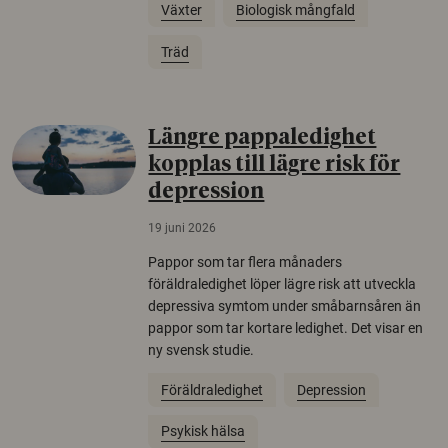
Växter
Biologisk mångfald
Träd
Längre pappaledighet
kopplas till lägre risk för
depression
19 juni 2026
Pappor som tar flera månaders
föräldraledighet löper lägre risk att utveckla
depressiva symtom under småbarnsåren än
pappor som tar kortare ledighet. Det visar en
ny svensk studie.
Föräldraledighet
Depression
Psykisk hälsa