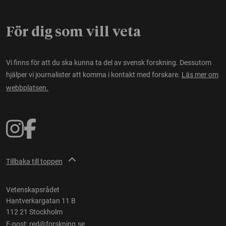
För dig som vill veta
Vi finns för att du ska kunna ta del av svensk forskning. Dessutom
hjälper vi journalister att komma i kontakt med forskare.
Läs mer om
webbplatsen.
Tillbaka till toppen
Vetenskapsrådet
Hantverkargatan 11 B
112 21 Stockholm
E-post:
red@forskning.se