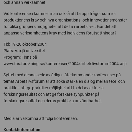
och annan verksamhet.
Vid konferensen kommer man också att ta upp frågor som rör
produktionens krav och nya organisations- och innovationsmönster
för olika gruppers möjligheter att delta i arbetslivet. Går det att
anpassa verksamhetens krav med individens förutsättningar?
Tid: 19-20 oktober 2004
Plats: Växjö universitet
Program: Finns på
www.fas.forskning.se/konferenser/2004/arbetslivsforum2004.asp
Syftet med denna serie av årligen återkommande konferenser på
temat Arbetslivsforum är att söka stärka en dialog mellan teori och
praktik – att ge praktiker möjlighet att ta del av aktuella
forskningsresultat och att ge forskare synpunkter på
forskningsresultat och deras praktiska användbarhet.
Media är välkomna att följa konferensen.
Kontaktinformation