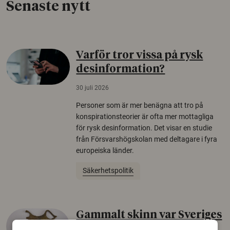
Senaste nytt
Varför tror vissa på rysk
desinformation?
30 juli 2026
Personer som är mer benägna att tro på
konspirationsteorier är ofta mer mottagliga
för rysk desinformation. Det visar en studie
från Försvarshögskolan med deltagare i fyra
europeiska länder.
Säkerhetspolitik
Gammalt skinn var Sveriges
äldsta sko