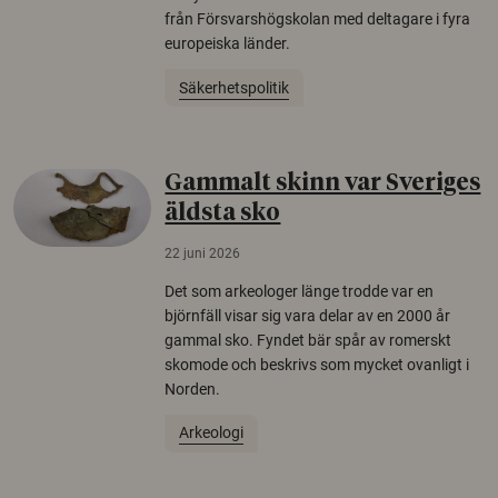
från Försvarshögskolan med deltagare i fyra
europeiska länder.
Säkerhetspolitik
Gammalt skinn var Sveriges
äldsta sko
22 juni 2026
Det som arkeologer länge trodde var en
björnfäll visar sig vara delar av en 2000 år
gammal sko. Fyndet bär spår av romerskt
skomode och beskrivs som mycket ovanligt i
Norden.
Arkeologi