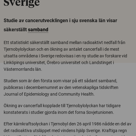
Sverige
Studie av cancerutvecklingen i sju svenska län visar
säkerställt
samband
Ett statistiskt säkerställt samband mellan radioaktivt nedfall från
Tjernobylolyckan och en ökning av antalet cancerfall i de mest
utsatta områdena i Sverige redovisas i en ny studie av forskare vid
Linköpings universitet, Örebro universitet och Landstinget i
Västernorrlands län.
Studien som är den första som visar på ett sådant samband,
publiceras i decembernumret av den vetenskapliga tidskriften
Journal of Epidemiology and Community Health.
Ökning av cancerfall kopplade till Tjernobylolyckan har tidigare
konstaterats i studier gjorda inom det forna Sovjetunionen.
Efter kärnkraftsolyckan i Tjernobyl den 26 april 1986 nådde en del av
det radioaktiva utsläppet med vindens hjälp Sverige. Kraftiga regn