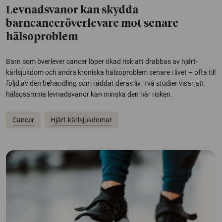
Levnadsvanor kan skydda
barncanceröverlevare mot senare
hälsoproblem
Barn som överlever cancer löper ökad risk att drabbas av hjärt-
kärlsjukdom och andra kroniska hälsoproblem senare i livet – ofta till
följd av den behandling som räddat deras liv. Två studier visar att
hälsosamma levnadsvanor kan minska den här risken.
Cancer
Hjärt-kärlsjukdomar