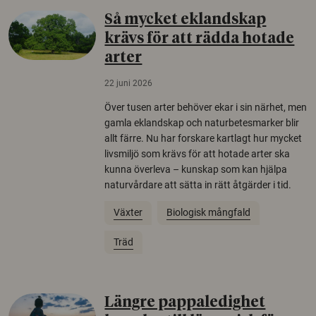
Så mycket eklandskap
krävs för att rädda hotade
arter
22 juni 2026
Över tusen arter behöver ekar i sin närhet, men
gamla eklandskap och naturbetesmarker blir
allt färre. Nu har forskare kartlagt hur mycket
livsmiljö som krävs för att hotade arter ska
kunna överleva – kunskap som kan hjälpa
naturvårdare att sätta in rätt åtgärder i tid.
Växter
Biologisk mångfald
Träd
Längre pappaledighet