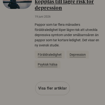
kopplas till lägre risk för
depression
19 juni 2026
Pappor som tar flera månaders
föräldraledighet löper lägre risk att utveckla
depressiva symtom under småbarnsåren än
pappor som tar kortare ledighet. Det visar en
ny svensk studie.
Föräldraledighet
Depression
Psykisk hälsa
Visa fler artiklar