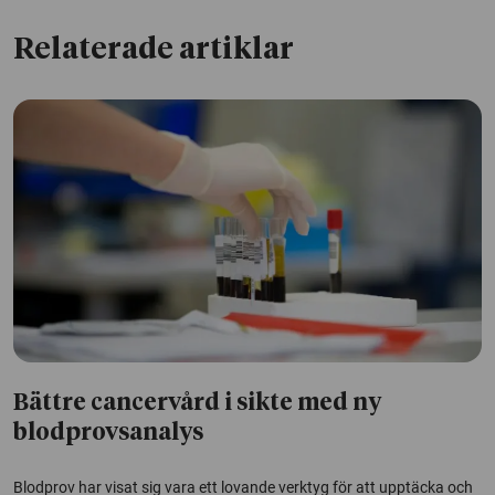
Relaterade artiklar
Bättre cancervård i sikte med ny
blodprovsanalys
Blodprov har visat sig vara ett lovande verktyg för att upptäcka och