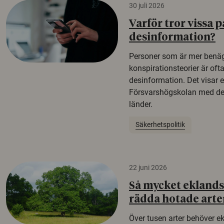
30 juli 2026
Varför tror vissa p
desinformation?
Personer som är mer benäg
konspirationsteorier är oft
desinformation. Det visar e
Försvarshögskolan med del
länder.
Säkerhetspolitik
22 juni 2026
Så mycket eklandsk
rädda hotade arte
Över tusen arter behöver e