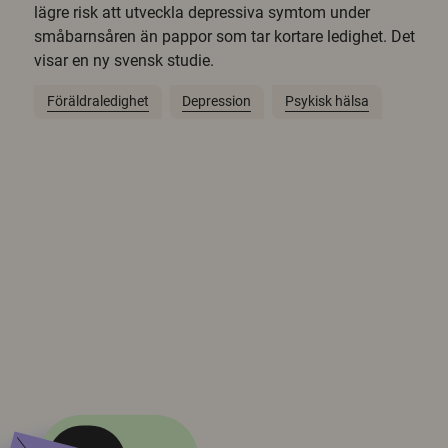
lägre risk att utveckla depressiva symtom under
småbarnsåren än pappor som tar kortare ledighet. Det
visar en ny svensk studie.
Föräldraledighet
Depression
Psykisk hälsa