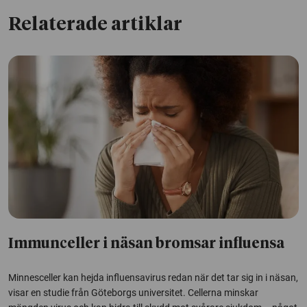
Relaterade artiklar
Immunceller i näsan bromsar influensa
Minnesceller kan hejda influensavirus redan när det tar sig in i näsan,
visar en studie från Göteborgs universitet. Cellerna minskar