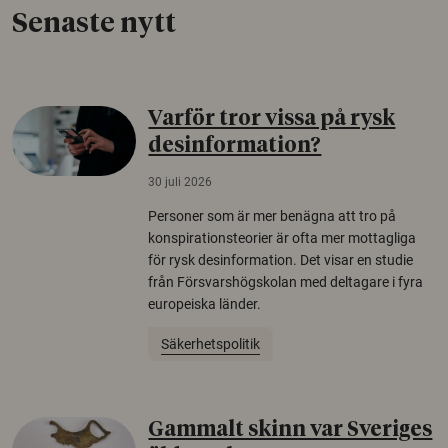
Senaste nytt
Varför tror vissa på rysk
desinformation?
30 juli 2026
Personer som är mer benägna att tro på
konspirationsteorier är ofta mer mottagliga
för rysk desinformation. Det visar en studie
från Försvarshögskolan med deltagare i fyra
europeiska länder.
Säkerhetspolitik
Gammalt skinn var Sveriges