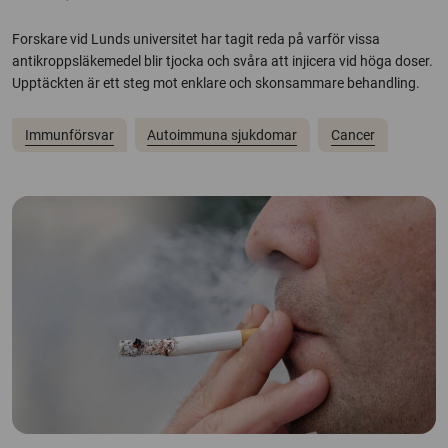
Forskare vid Lunds universitet har tagit reda på varför vissa
antikroppsläkemedel blir tjocka och svåra att injicera vid höga doser.
Upptäckten är ett steg mot enklare och skonsammare behandling.
Immunförsvar
Autoimmuna sjukdomar
Cancer