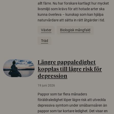
allt färre. Nu har forskare kartlagt hur mycket
livsmiljö som krävs för att hotade arter ska
kunna överleva – kunskap som kan hjälpa
naturvårdare att sätta in rätt åtgärder i tid.
Växter
Biologisk mångfald
Träd
Längre pappaledighet
kopplas till lägre risk för
depression
19 juni 2026
Pappor som tar flera månaders
föräldraledighet löper lägre risk att utveckla
depressiva symtom under småbarnsåren än
pappor som tar kortare ledighet. Det visar en