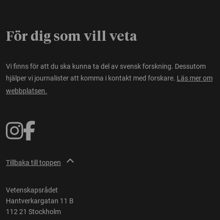
För dig som vill veta
Vi finns för att du ska kunna ta del av svensk forskning. Dessutom
hjälper vi journalister att komma i kontakt med forskare.
Läs mer om
webbplatsen.
Tillbaka till toppen
Vetenskapsrådet
Hantverkargatan 11 B
112 21 Stockholm