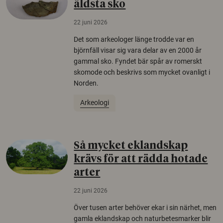
äldsta sko
22 juni 2026
Det som arkeologer länge trodde var en
björnfäll visar sig vara delar av en 2000 år
gammal sko. Fyndet bär spår av romerskt
skomode och beskrivs som mycket ovanligt i
Norden.
Arkeologi
Så mycket eklandskap
krävs för att rädda hotade
arter
22 juni 2026
Över tusen arter behöver ekar i sin närhet, men
gamla eklandskap och naturbetesmarker blir