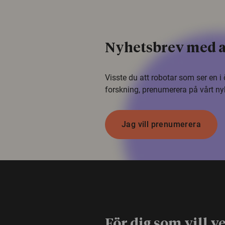
Nyhetsbrev med a
Visste du att robotar som ser en 
forskning, prenumerera på vårt ny
Jag vill prenumerera
För dig som vill v