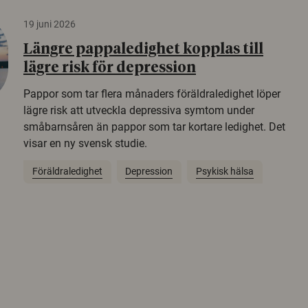
19 juni 2026
Längre pappaledighet kopplas till
lägre risk för depression
Pappor som tar flera månaders föräldraledighet löper
lägre risk att utveckla depressiva symtom under
småbarnsåren än pappor som tar kortare ledighet. Det
visar en ny svensk studie.
Föräldraledighet
Depression
Psykisk hälsa