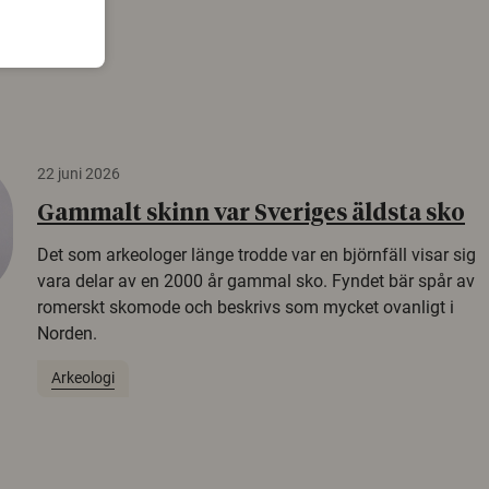
22 juni 2026
Gammalt skinn var Sveriges äldsta sko
Det som arkeologer länge trodde var en björnfäll visar sig
vara delar av en 2000 år gammal sko. Fyndet bär spår av
romerskt skomode och beskrivs som mycket ovanligt i
Norden.
Arkeologi