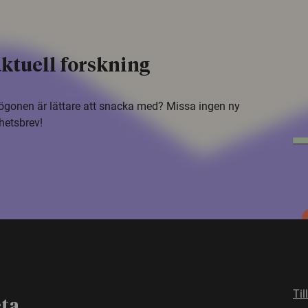
ktuell forskning
i ögonen är lättare att snacka med? Missa ingen ny
hetsbrev!
Til
eta