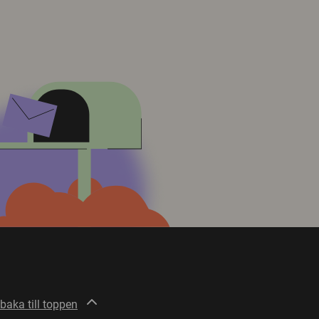
lbaka till toppen