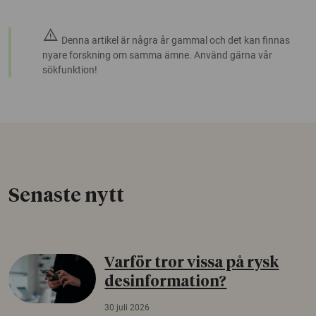
warning
Denna artikel är några år gammal och det kan finnas
nyare forskning om samma ämne. Använd gärna vår
sökfunktion!
Senaste nytt
Varför tror vissa på rysk
desinformation?
30 juli 2026