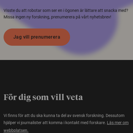
Visste du att robotar som ser en i ögonen är lättare att snacka med?
Missa ingen ny forskning, prenumerera på vårt nyhetsbrev!
Jag vill prenumerera
För dig som vill veta
Vi finns för att du ska kunna ta del av svensk forskning. Dessutom
hjälper vi journalister att komma i kontakt med forskare.
Läs mer om
webbplatsen.