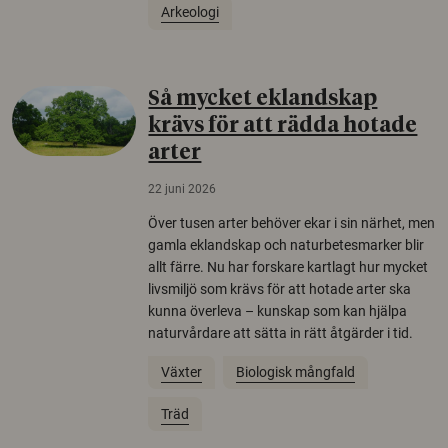
Arkeologi
Så mycket eklandskap
krävs för att rädda hotade
arter
22 juni 2026
Över tusen arter behöver ekar i sin närhet, men
gamla eklandskap och naturbetesmarker blir
allt färre. Nu har forskare kartlagt hur mycket
livsmiljö som krävs för att hotade arter ska
kunna överleva – kunskap som kan hjälpa
naturvårdare att sätta in rätt åtgärder i tid.
Växter
Biologisk mångfald
Träd