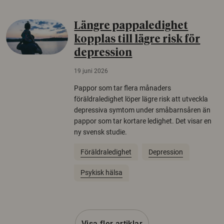
Längre pappaledighet
kopplas till lägre risk för
depression
19 juni 2026
Pappor som tar flera månaders
föräldraledighet löper lägre risk att utveckla
depressiva symtom under småbarnsåren än
pappor som tar kortare ledighet. Det visar en
ny svensk studie.
Föräldraledighet
Depression
Psykisk hälsa
Visa fler artiklar