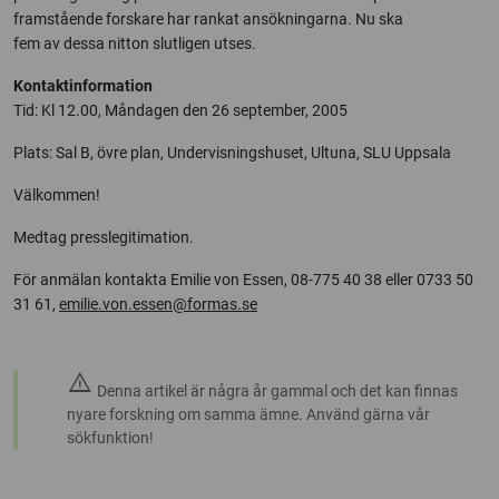
framstående forskare har rankat ansökningarna. Nu ska
fem av dessa nitton slutligen utses.
Kontaktinformation
Tid: Kl 12.00, Måndagen den 26 september, 2005
Plats: Sal B, övre plan, Undervisningshuset, Ultuna, SLU Uppsala
Välkommen!
Medtag presslegitimation.
För anmälan kontakta Emilie von Essen, 08-775 40 38 eller 0733 50
31 61,
emilie.von.essen@formas.se
warning
Denna artikel är några år gammal och det kan finnas
nyare forskning om samma ämne. Använd gärna vår
sökfunktion!