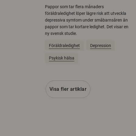
Pappor som tar flera månaders
föräldraledighet löper lägre risk att utveckla
depressiva symtom under småbarnsåren än
pappor som tar kortare ledighet. Det visar en
ny svensk studie.
Föräldraledighet
Depression
Psykisk hälsa
Visa fler artiklar