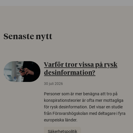
Senaste nytt
Varför tror vissa på rysk
desinformation?
30 juli 2026
Personer som är mer benägna att tro på
konspirationsteorier är ofta mer mottagliga
för rysk desinformation. Det visar en studie
från Försvarshögskolan med deltagare i fyra
europeiska länder.
Säkerhetspolitik