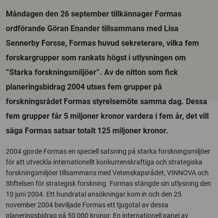
Måndagen den 26 september tillkännager Formas
ordförande Göran Enander tillsammans med Lisa
Sennerby Forsse, Formas huvud sekreterare, vilka fem
forskargrupper som rankats högst i utlysningen om
”Starka forskningsmiljöer”. Av de nitton som fick
planeringsbidrag 2004 utses fem grupper på
forskningsrådet Formas styrelsemöte samma dag. Dessa
fem grupper får 5 miljoner kronor vardera i fem år, det vill
säga Formas satsar totalt 125 miljoner kronor.
2004 gjorde Formas en speciell satsning på starka forskningsmiljöer
för att utveckla internationellt konkurrenskraftiga och strategiska
forskningsmiljöer tillsammans med Vetenskapsrådet, VINNOVA och
Stiftelsen för strategisk forskning. Formas stängde sin utlysning den
10 juni 2004. Ett hundratal ansökningar kom in och den 25
november 2004 beviljade Formas ett tjugotal av dessa
planeringsbidrag på 50 000 kronor. En internationell panel av