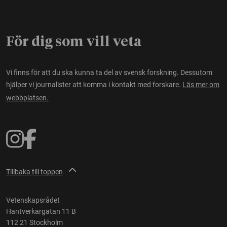
För dig som vill veta
Vi finns för att du ska kunna ta del av svensk forskning. Dessutom
hjälper vi journalister att komma i kontakt med forskare.
Läs mer om
webbplatsen.
Tillbaka till toppen
Vetenskapsrådet
Hantverkargatan 11 B
112 21 Stockholm