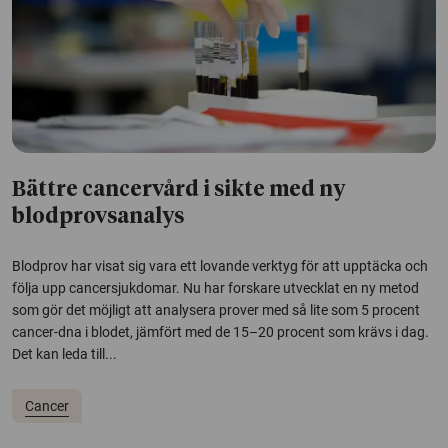
Bättre cancervård i sikte med ny
blodprovsanalys
Blodprov har visat sig vara ett lovande verktyg för att upptäcka och
följa upp cancersjukdomar. Nu har forskare utvecklat en ny metod
som gör det möjligt att analysera prover med så lite som 5 procent
cancer-dna i blodet, jämfört med de 15–20 procent som krävs i dag.
Det kan leda till...
Cancer