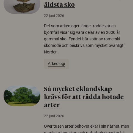
äldsta sko
22 juni 2026
Det som arkeologer länge trodde var en
björnfäll visar sig vara delar av en 2000 år
gammal sko. Fyndet bär spår av romerskt
skomode och beskrivs som mycket ovanligt i
Norden.
Arkeologi
Så mycket eklandskap
krävs för att rädda hotade
arter
22 juni 2026
Över tusen arter behöver ekar i sin närhet, men
gamla eklandskap och naturbetesmarker blir