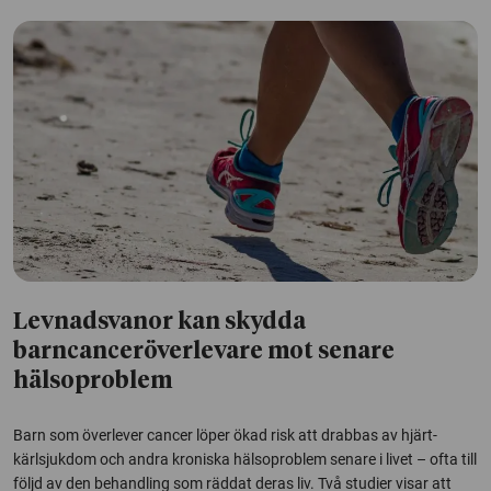
Levnadsvanor kan skydda
barncanceröverlevare mot senare
hälsoproblem
Barn som överlever cancer löper ökad risk att drabbas av hjärt-
kärlsjukdom och andra kroniska hälsoproblem senare i livet – ofta till
följd av den behandling som räddat deras liv. Två studier visar att