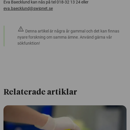
Eva Baecklund kan nås på tel 018-32 13 24 eller
eva.baecklund@swipnet.se
warning
Denna artikel är några år gammal och det kan finnas
nyare forskning om samma ämne. Använd gärna vår
sökfunktion!
Relaterade artiklar