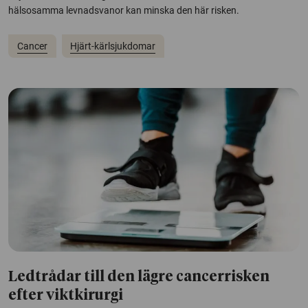
hälsosamma levnadsvanor kan minska den här risken.
Cancer
Hjärt-kärlsjukdomar
Ledtrådar till den lägre cancerrisken
efter viktkirurgi