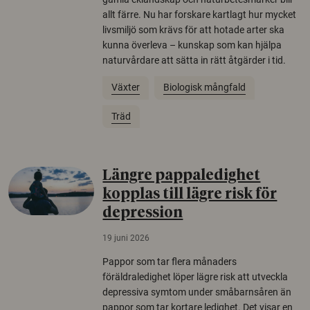
allt färre. Nu har forskare kartlagt hur mycket
livsmiljö som krävs för att hotade arter ska
kunna överleva – kunskap som kan hjälpa
naturvårdare att sätta in rätt åtgärder i tid.
Växter
Biologisk mångfald
Träd
Längre pappaledighet
kopplas till lägre risk för
depression
19 juni 2026
Pappor som tar flera månaders
föräldraledighet löper lägre risk att utveckla
depressiva symtom under småbarnsåren än
pappor som tar kortare ledighet. Det visar en