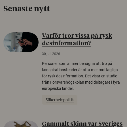
Senaste nytt
Varför tror vissa på rysk
desinformation?
30 juli 2026
Personer som är mer benägna att tro på
konspirationsteorier är ofta mer mottagliga
för rysk desinformation. Det visar en studie
från Försvarshögskolan med deltagare i fyra
europeiska länder.
Säkerhetspolitik
Gammalt skinn var Sveriges