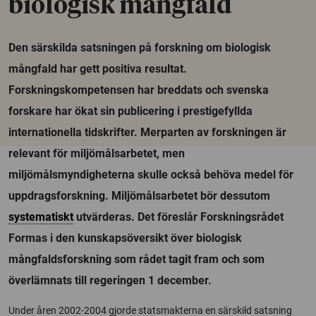
biologisk mångfald
Den särskilda satsningen på forskning om biologisk
mångfald har gett positiva resultat.
Forskningskompetensen har breddats och svenska
forskare har ökat sin publicering i prestigefyllda
internationella tidskrifter. Merparten av forskningen är
relevant för miljömålsarbetet, men
miljömålsmyndigheterna skulle också behöva medel för
uppdragsforskning. Miljömålsarbetet bör dessutom
systematiskt
utvärderas. Det föreslår Forskningsrådet
Formas i den kunskapsöversikt över biologisk
mångfaldsforskning som rådet tagit fram och som
överlämnats till regeringen 1 december.
Under åren 2002-2004 gjorde statsmakterna en särskild satsning