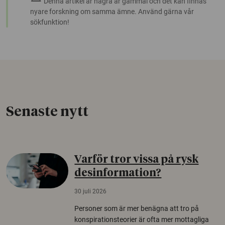
Denna artikel är några år gammal och det kan finnas
nyare forskning om samma ämne. Använd gärna vår
sökfunktion!
Senaste nytt
Varför tror vissa på rysk
desinformation?
30 juli 2026
Personer som är mer benägna att tro på
konspirationsteorier är ofta mer mottagliga