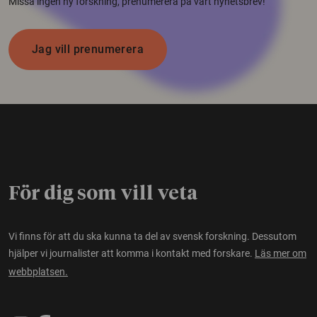
Missa ingen ny forskning, prenumerera på vårt nyhetsbrev!
Jag vill prenumerera
För dig som vill veta
Vi finns för att du ska kunna ta del av svensk forskning. Dessutom
hjälper vi journalister att komma i kontakt med forskare.
Läs mer om
webbplatsen.