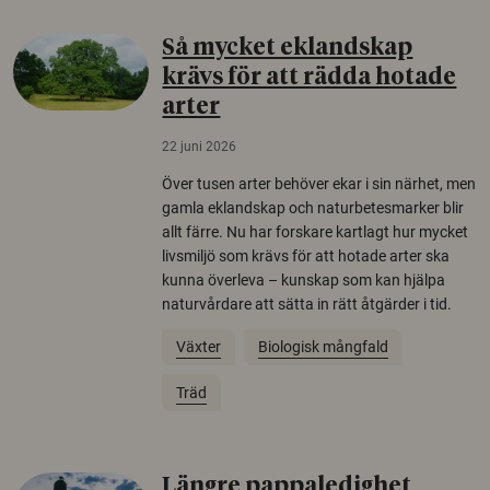
Så mycket eklandskap
krävs för att rädda hotade
arter
22 juni 2026
Över tusen arter behöver ekar i sin närhet, men
gamla eklandskap och naturbetesmarker blir
allt färre. Nu har forskare kartlagt hur mycket
livsmiljö som krävs för att hotade arter ska
kunna överleva – kunskap som kan hjälpa
naturvårdare att sätta in rätt åtgärder i tid.
Växter
Biologisk mångfald
Träd
Längre pappaledighet