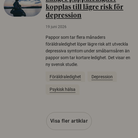
kopplas till lägre risk för
depression
19 juni 2026
Pappor som tar flera månaders
föräldraledighet löper lägre risk att utveckla
depressiva symtom under småbarnsåren än
pappor som tar kortare ledighet. Det visar en
ny svensk studie.
Föräldraledighet
Depression
Psykisk hälsa
Visa fler artiklar