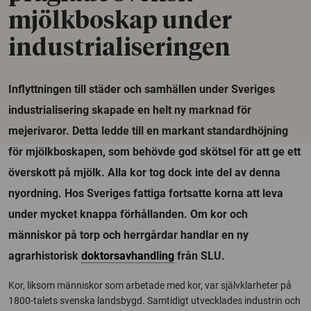
mjölkboskap under
industrialiseringen
Inflyttningen till städer och samhällen under Sveriges
industrialisering skapade en helt ny marknad för
mejerivaror. Detta ledde till en markant standardhöjning
för mjölkboskapen, som behövde god skötsel för att ge ett
överskott på mjölk. Alla kor tog dock inte del av denna
nyordning. Hos Sveriges fattiga fortsatte korna att leva
under mycket knappa förhållanden. Om kor och
människor på torp och herrgårdar handlar en ny
agrarhistorisk
doktorsavhandling
från SLU.
Kor, liksom människor som arbetade med kor, var självklarheter på
1800-talets svenska landsbygd. Samtidigt utvecklades industrin och