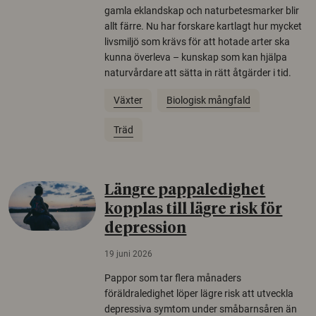
gamla eklandskap och naturbetesmarker blir
allt färre. Nu har forskare kartlagt hur mycket
livsmiljö som krävs för att hotade arter ska
kunna överleva – kunskap som kan hjälpa
naturvårdare att sätta in rätt åtgärder i tid.
Växter
Biologisk mångfald
Träd
Längre pappaledighet
kopplas till lägre risk för
depression
19 juni 2026
Pappor som tar flera månaders
föräldraledighet löper lägre risk att utveckla
depressiva symtom under småbarnsåren än