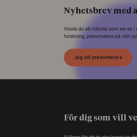
Nyhetsbrev med a
Visste du att robotar som ser en 
forskning, prenumerera på vårt ny
Jag vill prenumerera
För dig som vill v