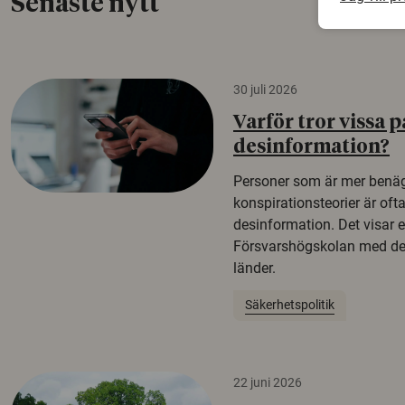
Senaste nytt
30 juli 2026
Varför tror vissa p
desinformation?
Personer som är mer benäg
konspirationsteorier är oft
desinformation. Det visar e
Försvarshögskolan med del
länder.
Säkerhetspolitik
22 juni 2026