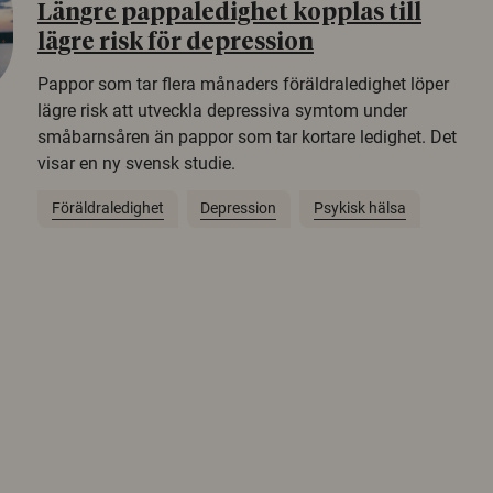
Längre pappaledighet kopplas till
lägre risk för depression
Pappor som tar flera månaders föräldraledighet löper
lägre risk att utveckla depressiva symtom under
småbarnsåren än pappor som tar kortare ledighet. Det
visar en ny svensk studie.
Föräldraledighet
Depression
Psykisk hälsa