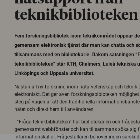
teknikbiblioteken
Fem forskningsbibliotek inom teknikområdet öppnar den
gemensam elektronisk tjänst där man kan chatta och s
tillsammans med en bibliotekarie. Bakom satsningen ”
teknikbiblioteken” står KTH, Chalmers, Luleå tekniska u
Linköpings och Uppsala universitet.
Nästan all ny forskning inom naturvetenskap och teknik 
elektroniskt. Det ger även forskningsbibioteken möjlighet t
steg på vägen är att den traditionella informationstjänsten
nätet och direkt hem till användaren.
I ”Fråga teknikbiblioteken” har bibliotekarien och frågeställ
gemensamt webbfönster och kan tillsammans söka sig fr
informationskällor. Frågeställaren behöver ingen särskil