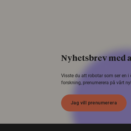
Nyhetsbrev med a
Visste du att robotar som ser en 
forskning, prenumerera på vårt ny
Jag vill prenumerera