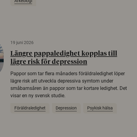
Arkeologi
19 juni 2026
Längre pappaledighet kopplas till
lägre risk för depression
Pappor som tar flera månaders föräldraledighet löper
lägre risk att utveckla depressiva symtom under
småbarnsåren än pappor som tar kortare ledighet. Det
visar en ny svensk studie.
Föräldraledighet
Depression
Psykisk hälsa