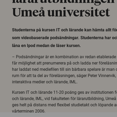
Umeå universitet
Studenterna på kursen IT och lärande kan hämta allt fö
som videobaserade podsändningar. Studenterna har ock
låna en Ipod medan de läser kursen.
– Podsändningar är en kombination av redan etablerade 
får möjlighet att prenumerera på och ladda ner föreläsn
har laddat ned mediefilen till sin bärbara spelare är man
rum för att ta del av föreläsningen, säger Peter Vinnervik, 
interaktiva medier och lärande, IML.
Kursen IT och lärande 11-20 poäng ges av institutionen fö
och lärande, IML, vid fakulteten för lärarutbildning, Umeå
ges helt på distans med flexibel studietakt och löpande 
vårterminen 2006.