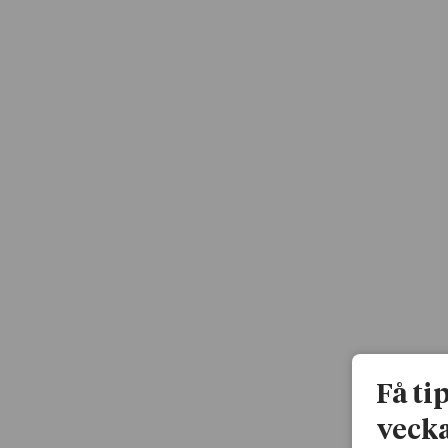
Få ti
vecka