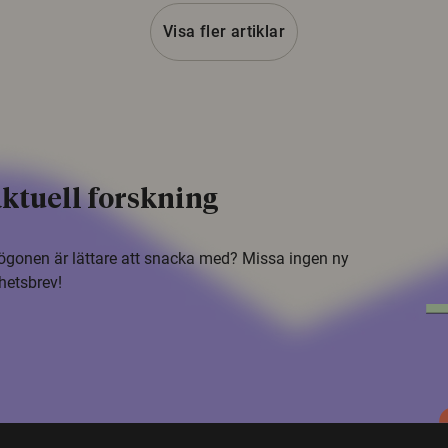
Visa fler artiklar
ktuell forskning
i ögonen är lättare att snacka med? Missa ingen ny
hetsbrev!