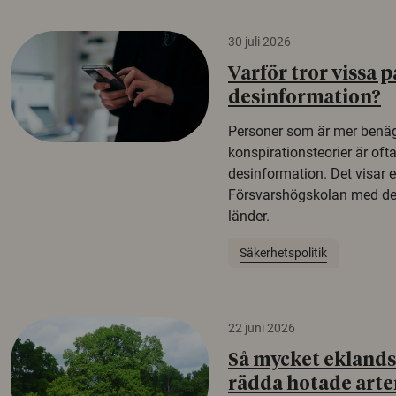
30 juli 2026
Varför tror vissa p
desinformation?
Personer som är mer benäg
konspirationsteorier är oft
desinformation. Det visar e
Försvarshögskolan med del
länder.
Säkerhetspolitik
22 juni 2026
Så mycket eklandsk
rädda hotade arte