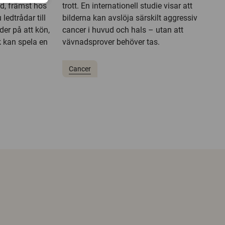
d, främst hos
trott. En internationell studie visar att
ledtrådar till
bilderna kan avslöja särskilt aggressiv
der på att kön,
cancer i huvud och hals – utan att
 kan spela en
vävnadsprover behöver tas.
Cancer