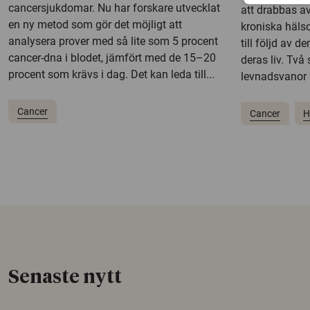
cancersjukdomar. Nu har forskare utvecklat
att drabbas a
en ny metod som gör det möjligt att
kroniska hälso
analysera prover med så lite som 5 procent
till följd av 
cancer-dna i blodet, jämfört med de 15–20
deras liv. Två
procent som krävs i dag. Det kan leda till...
levnadsvanor 
Cancer
Cancer
H
Senaste nytt