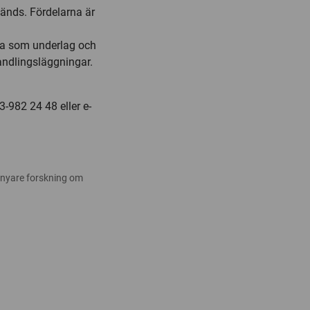
vänds. Fördelarna är
äna som underlag och
andlingsläggningar.
-982 24 48 eller e-
 nyare forskning om