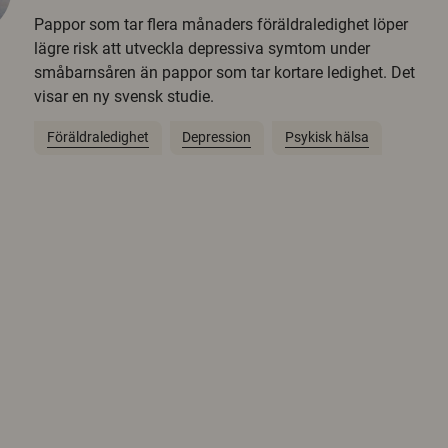
Pappor som tar flera månaders föräldraledighet löper
lägre risk att utveckla depressiva symtom under
småbarnsåren än pappor som tar kortare ledighet. Det
visar en ny svensk studie.
Föräldraledighet
Depression
Psykisk hälsa