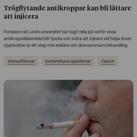
Trögflytande antikroppar kan bli lättare
att injicera
Forskare vid Lunds universitet har tagit reda på varför vissa
antikroppsläkemedel blir tjocka och svåra att injicera vid höga doser.
Upptäckten är ett steg mot enklare och skonsammare behandling.
Immunförsvar
Autoimmuna sjukdomar
Cancer