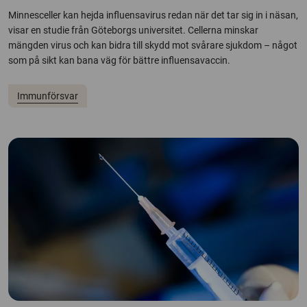
Minnesceller kan hejda influensavirus redan när det tar sig in i näsan,
visar en studie från Göteborgs universitet. Cellerna minskar
mängden virus och kan bidra till skydd mot svårare sjukdom – något
som på sikt kan bana väg för bättre influensavaccin.
Immunförsvar