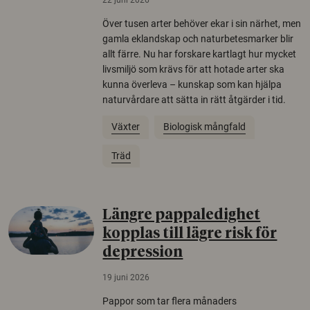
Över tusen arter behöver ekar i sin närhet, men
gamla eklandskap och naturbetesmarker blir
allt färre. Nu har forskare kartlagt hur mycket
livsmiljö som krävs för att hotade arter ska
kunna överleva – kunskap som kan hjälpa
naturvårdare att sätta in rätt åtgärder i tid.
Växter
Biologisk mångfald
Träd
Längre pappaledighet
kopplas till lägre risk för
depression
19 juni 2026
Pappor som tar flera månaders