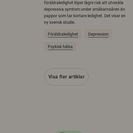
föräldraledighet löper lägre risk att utveckla
depressiva symtom under småbarnsåren än
pappor som tar kortare ledighet. Det visar en
ny svensk studie.
Föräldraledighet
Depression
Psykisk hälsa
Visa fler artiklar