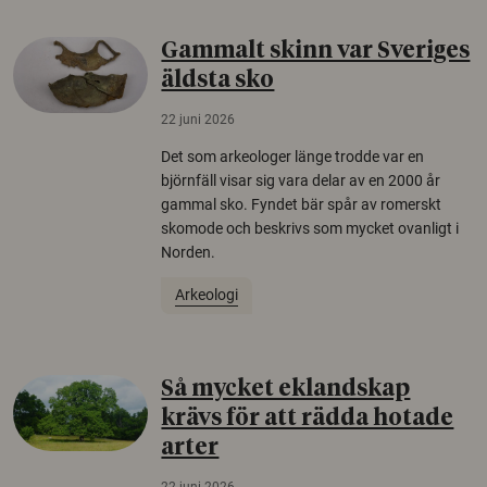
Gammalt skinn var Sveriges
äldsta sko
22 juni 2026
Det som arkeologer länge trodde var en
björnfäll visar sig vara delar av en 2000 år
gammal sko. Fyndet bär spår av romerskt
skomode och beskrivs som mycket ovanligt i
Norden.
Arkeologi
Så mycket eklandskap
krävs för att rädda hotade
arter
22 juni 2026