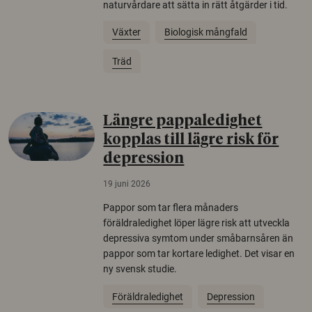
naturvårdare att sätta in rätt åtgärder i tid.
Växter
Biologisk mångfald
Träd
Längre pappaledighet
kopplas till lägre risk för
depression
19 juni 2026
Pappor som tar flera månaders
föräldraledighet löper lägre risk att utveckla
depressiva symtom under småbarnsåren än
pappor som tar kortare ledighet. Det visar en
ny svensk studie.
Föräldraledighet
Depression