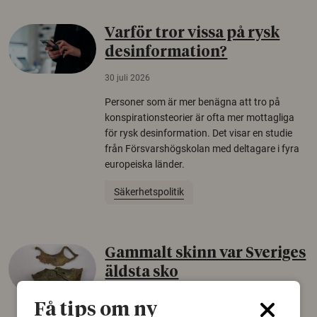
Varför tror vissa på rysk
desinformation?
30 juli 2026
Personer som är mer benägna att tro på
konspirationsteorier är ofta mer mottagliga
för rysk desinformation. Det visar en studie
från Försvarshögskolan med deltagare i fyra
europeiska länder.
Säkerhetspolitik
Gammalt skinn var Sveriges
äldsta sko
22 juni 2026
Få tips om ny