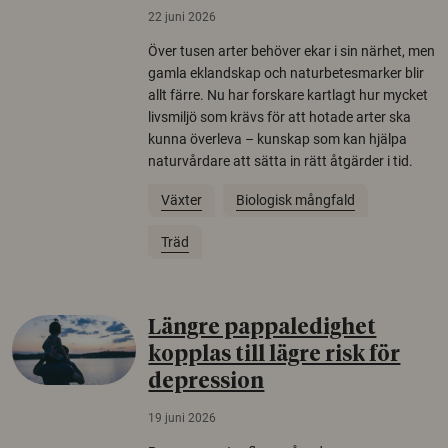
22 juni 2026
Över tusen arter behöver ekar i sin närhet, men
gamla eklandskap och naturbetesmarker blir
allt färre. Nu har forskare kartlagt hur mycket
livsmiljö som krävs för att hotade arter ska
kunna överleva – kunskap som kan hjälpa
naturvårdare att sätta in rätt åtgärder i tid.
Växter
Biologisk mångfald
Träd
Längre pappaledighet
kopplas till lägre risk för
depression
19 juni 2026