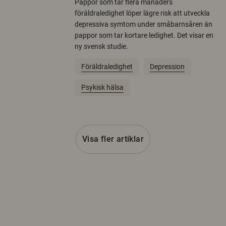
Pappor som tar flera månaders
föräldraledighet löper lägre risk att utveckla
depressiva symtom under småbarnsåren än
pappor som tar kortare ledighet. Det visar en
ny svensk studie.
Föräldraledighet
Depression
Psykisk hälsa
Visa fler artiklar