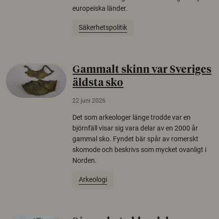
europeiska länder.
Säkerhetspolitik
Gammalt skinn var Sveriges
äldsta sko
22 juni 2026
Det som arkeologer länge trodde var en
björnfäll visar sig vara delar av en 2000 år
gammal sko. Fyndet bär spår av romerskt
skomode och beskrivs som mycket ovanligt i
Norden.
Arkeologi