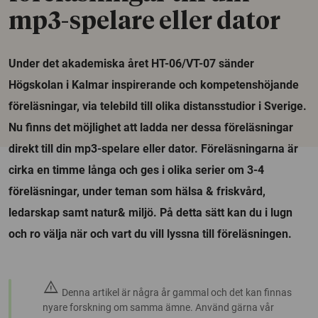
mp3-spelare eller dator
Under det akademiska året HT-06/VT-07 sänder
Högskolan i Kalmar inspirerande och kompetenshöjande
föreläsningar, via telebild till olika distansstudior i Sverige.
Nu finns det möjlighet att ladda ner dessa föreläsningar
direkt till din mp3-spelare eller dator. Föreläsningarna är
cirka en timme långa och ges i olika serier om 3-4
föreläsningar, under teman som hälsa & friskvård,
ledarskap samt natur& miljö. På detta sätt kan du i lugn
och ro välja när och vart du vill lyssna till föreläsningen.
warning
Denna artikel är några år gammal och det kan finnas
nyare forskning om samma ämne. Använd gärna vår