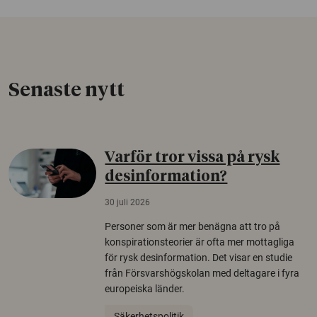
Senaste nytt
Varför tror vissa på rysk
desinformation?
30 juli 2026
Personer som är mer benägna att tro på
konspirationsteorier är ofta mer mottagliga
för rysk desinformation. Det visar en studie
från Försvarshögskolan med deltagare i fyra
europeiska länder.
Säkerhetspolitik