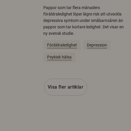
Pappor som tar flera månaders
föräldraledighet löper lägre risk att utveckla
depressiva symtom under småbarnsåren än
pappor som tar kortare ledighet. Det visar en
ny svensk studie.
Föräldraledighet
Depression
Psykisk hälsa
Visa fler artiklar