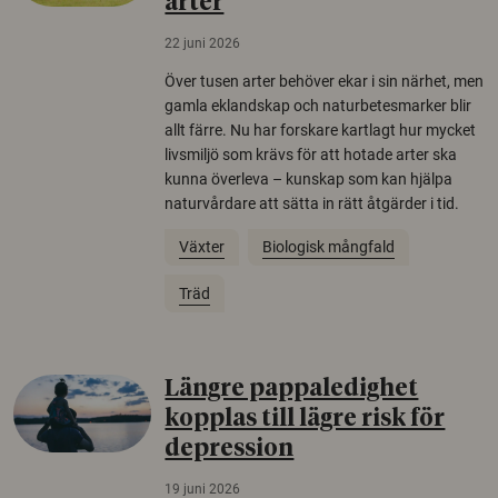
arter
22 juni 2026
Över tusen arter behöver ekar i sin närhet, men
gamla eklandskap och naturbetesmarker blir
allt färre. Nu har forskare kartlagt hur mycket
livsmiljö som krävs för att hotade arter ska
kunna överleva – kunskap som kan hjälpa
naturvårdare att sätta in rätt åtgärder i tid.
Växter
Biologisk mångfald
Träd
Längre pappaledighet
kopplas till lägre risk för
depression
19 juni 2026