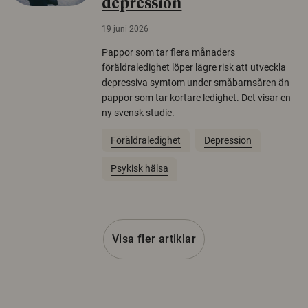
depression
19 juni 2026
Pappor som tar flera månaders
föräldraledighet löper lägre risk att utveckla
depressiva symtom under småbarnsåren än
pappor som tar kortare ledighet. Det visar en
ny svensk studie.
Föräldraledighet
Depression
Psykisk hälsa
Visa fler artiklar