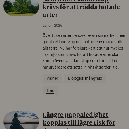
krävs för att rädda hotade
arter
22 juni 2026
Över tusen arter behöver ekar i sin närhet, men
gamla eklandskap och naturbetesmarker blir
allt färre. Nu har forskare kartlagt hur mycket
livsmiljö som krävs för att hotade arter ska
kunna överleva – kunskap som kan hjälpa
naturvårdare att sätta in rätt åtgärder i tid.
Växter
Biologisk mångfald
Träd
Längre pappaledighet
kopplas till lägre risk för