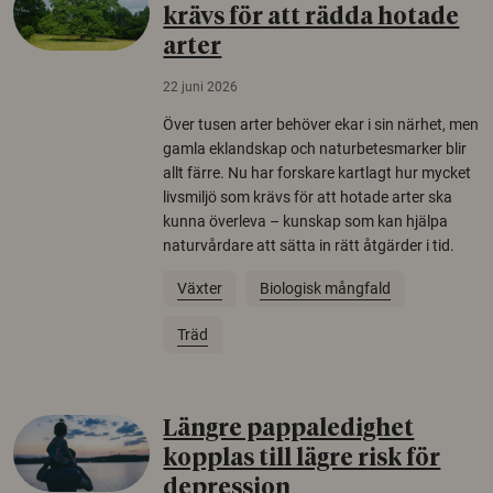
krävs för att rädda hotade
arter
22 juni 2026
Över tusen arter behöver ekar i sin närhet, men
gamla eklandskap och naturbetesmarker blir
allt färre. Nu har forskare kartlagt hur mycket
livsmiljö som krävs för att hotade arter ska
kunna överleva – kunskap som kan hjälpa
naturvårdare att sätta in rätt åtgärder i tid.
Växter
Biologisk mångfald
Träd
Längre pappaledighet
kopplas till lägre risk för
depression