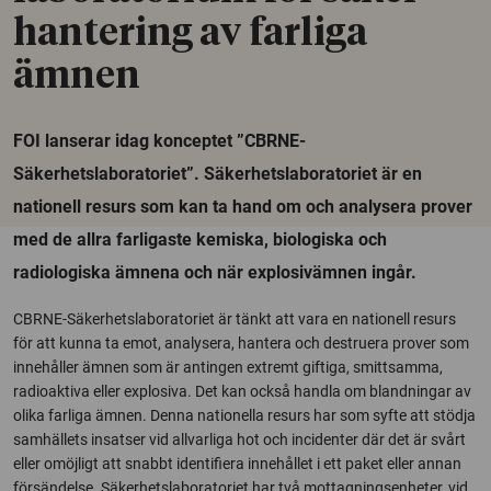
hantering av farliga
ämnen
FOI lanserar idag konceptet ”CBRNE-
Säkerhetslaboratoriet”. Säkerhetslaboratoriet är en
nationell resurs som kan ta hand om och analysera prover
med de allra farligaste kemiska, biologiska och
radiologiska ämnena och när explosivämnen ingår.
CBRNE-Säkerhetslaboratoriet är tänkt att vara en nationell resurs
för att kunna ta emot, analysera, hantera och destruera prover som
innehåller ämnen som är antingen extremt giftiga, smittsamma,
radioaktiva eller explosiva. Det kan också handla om blandningar av
olika farliga ämnen. Denna nationella resurs har som syfte att stödja
samhällets insatser vid allvarliga hot och incidenter där det är svårt
eller omöjligt att snabbt identifiera innehållet i ett paket eller annan
försändelse. Säkerhetslaboratoriet har två mottagningsenheter, vid