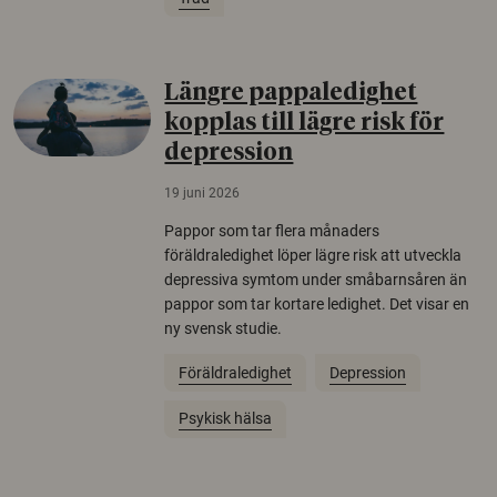
Längre pappaledighet
kopplas till lägre risk för
depression
19 juni 2026
Pappor som tar flera månaders
föräldraledighet löper lägre risk att utveckla
depressiva symtom under småbarnsåren än
pappor som tar kortare ledighet. Det visar en
ny svensk studie.
Föräldraledighet
Depression
Psykisk hälsa