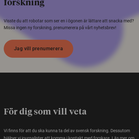
forskning
Visste du att robotar som ser en i ögonen är lättare att snacka med?
Missa ingen ny forskning, prenumerera på vårt nyhetsbrev!
Jag vill prenumerera
För dig som vill veta
Vi finns för att du ska kunna ta del av svensk forskning. Dessutom
hjälper vi journalister att komma i kontakt med forskare.
Läs mer om