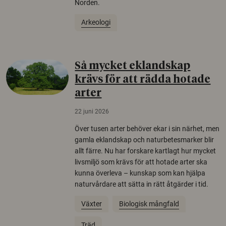
Norden.
Arkeologi
Så mycket eklandskap
krävs för att rädda hotade
arter
22 juni 2026
Över tusen arter behöver ekar i sin närhet, men
gamla eklandskap och naturbetesmarker blir
allt färre. Nu har forskare kartlagt hur mycket
livsmiljö som krävs för att hotade arter ska
kunna överleva – kunskap som kan hjälpa
naturvårdare att sätta in rätt åtgärder i tid.
Växter
Biologisk mångfald
Träd