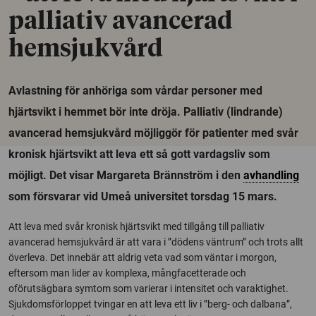
palliativ avancerad
hemsjukvård
Avlastning för anhöriga som vårdar personer med
hjärtsvikt i hemmet bör inte dröja. Palliativ (lindrande)
avancerad hemsjukvård möjliggör för patienter med svår
kronisk hjärtsvikt att leva ett så gott vardagsliv som
möjligt. Det visar Margareta Brännström i den
avhandling
som försvarar vid Umeå universitet torsdag 15 mars.
Att leva med svår kronisk hjärtsvikt med tillgång till palliativ
avancerad hemsjukvård är att vara i ”dödens väntrum” och trots allt
överleva. Det innebär att aldrig veta vad som väntar i morgon,
eftersom man lider av komplexa, mångfacetterade och
oförutsägbara symtom som varierar i intensitet och varaktighet.
Sjukdomsförloppet tvingar en att leva ett liv i ”berg- och dalbana”,