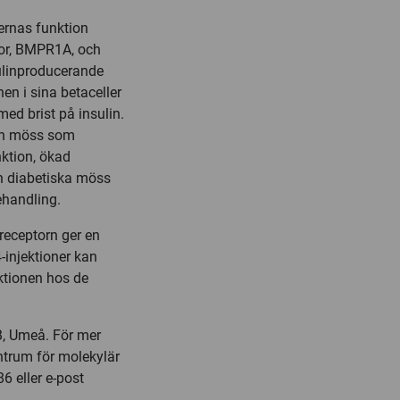
lernas funktion
tor, BMPR1A, och
sulinproducerande
n i sina betaceller
ed brist på insulin.
ch möss som
ktion, ökad
n diabetiska möss
ehandling.
receptorn ger en
-injektioner kan
nktionen hos de
B, Umeå. För mer
ntrum för molekylär
6 eller e-post