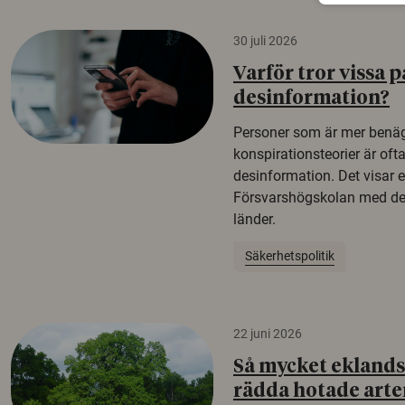
30 juli 2026
Varför tror vissa p
desinformation?
Personer som är mer benäg
konspirationsteorier är oft
desinformation. Det visar e
Försvarshögskolan med del
länder.
Säkerhetspolitik
22 juni 2026
Så mycket eklandsk
rädda hotade arte