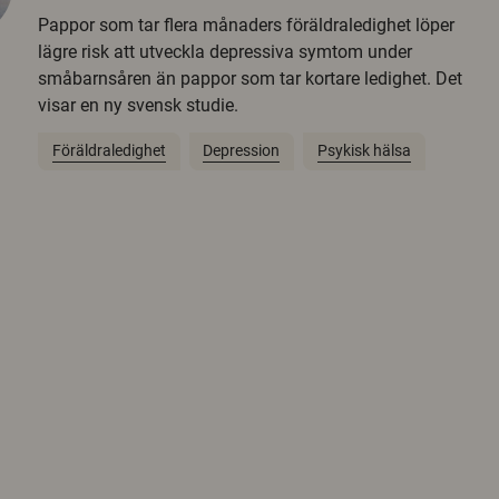
Pappor som tar flera månaders föräldraledighet löper
lägre risk att utveckla depressiva symtom under
småbarnsåren än pappor som tar kortare ledighet. Det
visar en ny svensk studie.
Föräldraledighet
Depression
Psykisk hälsa