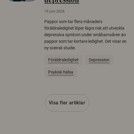
depression
19 juni 2026
Pappor som tar flera månaders
föräldraledighet löper lägre risk att utveckla
depressiva symtom under småbarnsåren än
pappor som tar kortare ledighet. Det visar en
ny svensk studie.
Föräldraledighet
Depression
Psykisk hälsa
Visa fler artiklar