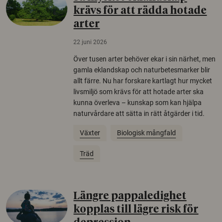
krävs för att rädda hotade
arter
22 juni 2026
Över tusen arter behöver ekar i sin närhet, men
gamla eklandskap och naturbetesmarker blir
allt färre. Nu har forskare kartlagt hur mycket
livsmiljö som krävs för att hotade arter ska
kunna överleva – kunskap som kan hjälpa
naturvårdare att sätta in rätt åtgärder i tid.
Växter
Biologisk mångfald
Träd
Längre pappaledighet
kopplas till lägre risk för