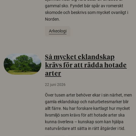
gammal sko. Fyndet bär spår av romerskt
skomode och beskrivs som mycket ovanligt i
Norden.
Arkeologi
Så mycket eklandskap
krävs för att rädda hotade
arter
22 juni 2026
Över tusen arter behöver ekar i sin närhet, men
gamla eklandskap och naturbetesmarker blir
allt färre. Nu har forskare kartlagt hur mycket
livsmiljö som krävs för att hotade arter ska
kunna överleva – kunskap som kan hjälpa
naturvårdare att sätta in rätt åtgärder i tid.