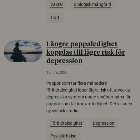
Växter
Biologisk mångfald
Träd
Längre pappaledighet
kopplas till lägre risk för
depression
19 juni 2026
Pappor som tar flera månaders
föräldraledighet löper lägre risk att utveckla
depressiva symtom under småbarnsåren än
pappor som tar kortare ledighet. Det visar en
ny svensk studie.
Föräldraledighet
Depression
Psykisk hälsa