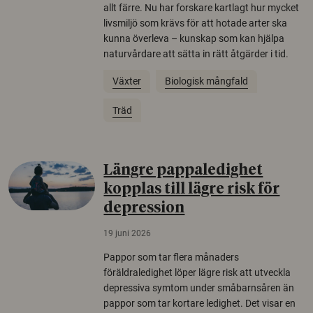
allt färre. Nu har forskare kartlagt hur mycket
livsmiljö som krävs för att hotade arter ska
kunna överleva – kunskap som kan hjälpa
naturvårdare att sätta in rätt åtgärder i tid.
Växter
Biologisk mångfald
Träd
Längre pappaledighet
kopplas till lägre risk för
depression
19 juni 2026
Pappor som tar flera månaders
föräldraledighet löper lägre risk att utveckla
depressiva symtom under småbarnsåren än
pappor som tar kortare ledighet. Det visar en