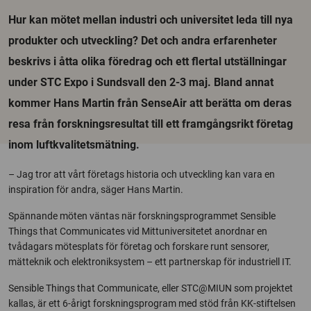
Hur kan mötet mellan industri och universitet leda till nya
produkter och utveckling? Det och andra erfarenheter
beskrivs i åtta olika föredrag och ett flertal utställningar
under STC Expo i Sundsvall den 2-3 maj. Bland annat
kommer Hans Martin från SenseAir att berätta om deras
resa från forskningsresultat till ett framgångsrikt företag
inom luftkvalitetsmätning.
– Jag tror att vårt företags historia och utveckling kan vara en
inspiration för andra, säger Hans Martin.
Spännande möten väntas när forskningsprogrammet Sensible
Things that Communicates vid Mittuniversitetet anordnar en
tvådagars mötesplats för företag och forskare runt sensorer,
mätteknik och elektroniksystem – ett partnerskap för industriell IT.
Sensible Things that Communicate, eller STC@MIUN som projektet
kallas, är ett 6-årigt forskningsprogram med stöd från KK-stiftelsen