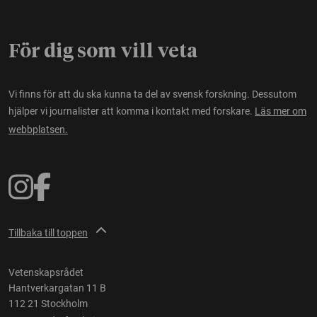
För dig som vill veta
Vi finns för att du ska kunna ta del av svensk forskning. Dessutom
hjälper vi journalister att komma i kontakt med forskare.
Läs mer om
webbplatsen.
Tillbaka till toppen
Vetenskapsrådet
Hantverkargatan 11 B
112 21 Stockholm