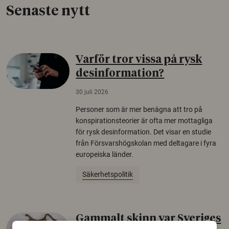
Senaste nytt
Varför tror vissa på rysk
desinformation?
30 juli 2026
Personer som är mer benägna att tro på
konspirationsteorier är ofta mer mottagliga
för rysk desinformation. Det visar en studie
från Försvarshögskolan med deltagare i fyra
europeiska länder.
Säkerhetspolitik
Gammalt skinn var Sveriges