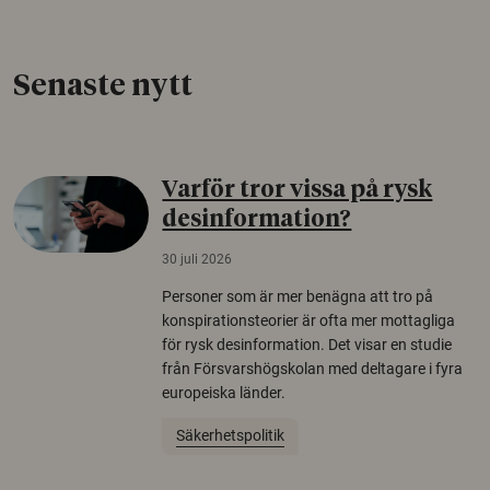
Senaste nytt
Varför tror vissa på rysk
desinformation?
30 juli 2026
Personer som är mer benägna att tro på
konspirationsteorier är ofta mer mottagliga
för rysk desinformation. Det visar en studie
från Försvarshögskolan med deltagare i fyra
europeiska länder.
Säkerhetspolitik