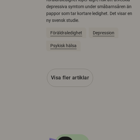
depressiva symtom under småbarnsåren än
pappor som tar kortare ledighet. Det visar en
ny svensk studie.
Föräldraledighet
Depression
Psykisk hälsa
Visa fler artiklar