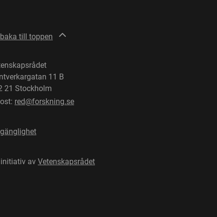
lbaka till toppen
tenskapsrådet
ntverkargatan 11 B
2 21 Stockholm
post:
red@forskning.se
lgänglighet
 initiativ av
Vetenskapsrådet