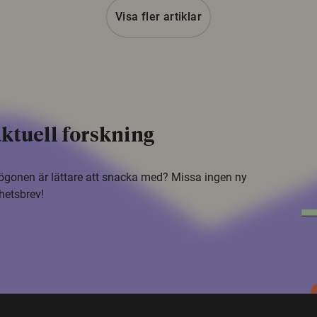
Visa fler artiklar
ktuell forskning
i ögonen är lättare att snacka med? Missa ingen ny
hetsbrev!