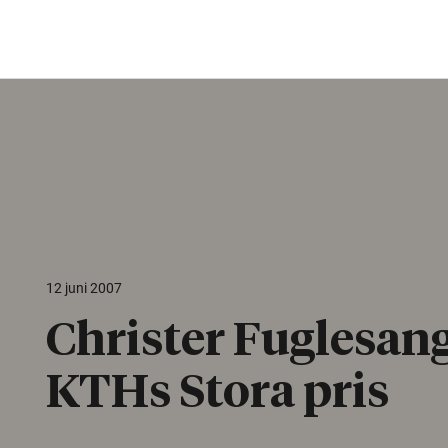
12 juni 2007
Christer Fuglesang
KTHs Stora pris