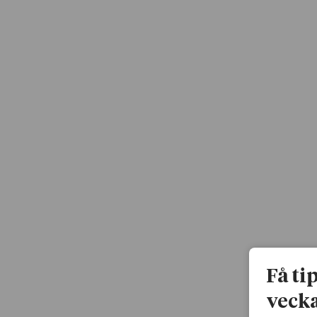
Få ti
vecka