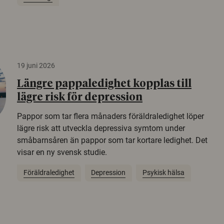
19 juni 2026
Längre pappaledighet kopplas till
lägre risk för depression
Pappor som tar flera månaders föräldraledighet löper
lägre risk att utveckla depressiva symtom under
småbarnsåren än pappor som tar kortare ledighet. Det
visar en ny svensk studie.
Föräldraledighet
Depression
Psykisk hälsa