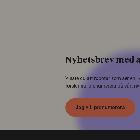
Nyhetsbrev med a
Visste du att robotar som ser en 
forskning, prenumerera på vårt ny
Jag vill prenumerera