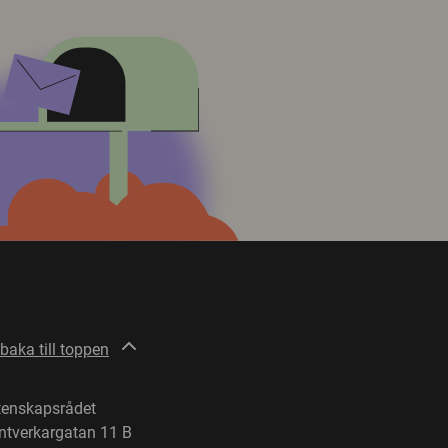
lbaka till toppen
tenskapsrådet
ntverkargatan 11 B