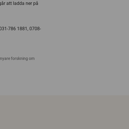
år att ladda ner på
 031-786 1881, 0708-
 nyare forskning om