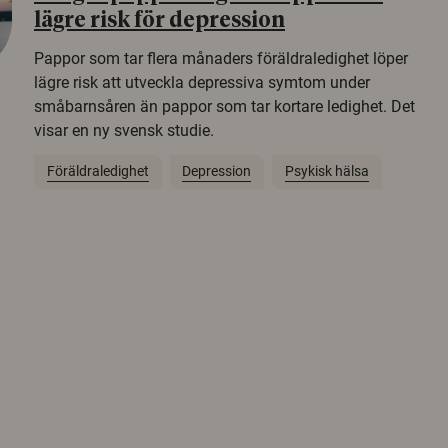
lägre risk för depression
Pappor som tar flera månaders föräldraledighet löper
lägre risk att utveckla depressiva symtom under
småbarnsåren än pappor som tar kortare ledighet. Det
visar en ny svensk studie.
Föräldraledighet
Depression
Psykisk hälsa