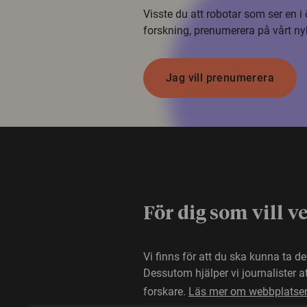
Visste du att robotar som ser en 
forskning, prenumerera på vårt ny
Jag vill prenumerera
För dig som vill v
Vi finns för att du ska kunna ta d
Dessutom hjälper vi journalister 
forskare.
Läs mer om webbplatse