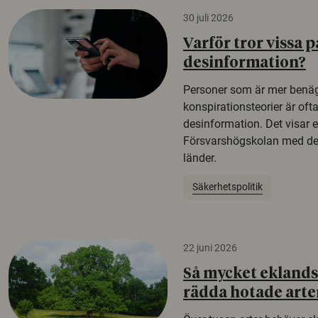
30 juli 2026
Varför tror vissa p
desinformation?
Personer som är mer benäg
konspirationsteorier är oft
desinformation. Det visar e
Försvarshögskolan med del
länder.
Säkerhetspolitik
22 juni 2026
Så mycket eklandsk
rädda hotade arte