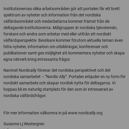
Institutionernas olika arbetsområden gör att portalen får ett brett
spektrum av nyheter och information från det nordiska
välfärdsområdet och medarbetarna kommer främst från de
deltagande institutionerna. Målgruppen är nordiska tjänstemän,
forskare och andra som arbetar med eller utifrån ett nordiskt
välfärdsperspektiv. Besökare kommer förutom aktuella teman även
hitta nyheter, information om utbildningar, konferenser och
publikationer samt ges möjlighet att kommentera nyheter och skapa
egna nätverk kring intressanta frågor.
Namnet Nordically förenar det nordiska perspektivet och det
nordiska samarbetet – ”Nordic Ally”. Portalen erbjuder en ny form för
nordiskt samarbete och skapar nordisk nytta för deltagarna. Vi
hoppas bli en naturlig startplats för den som är intresserad av
nordiska välfärdsfrågor.
För mer information välkomna in på www.nordically.org
Susanne Lj Westergren