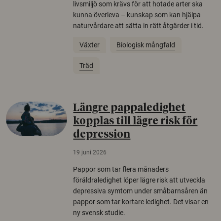
livsmiljö som krävs för att hotade arter ska
kunna överleva – kunskap som kan hjälpa
naturvårdare att sätta in rätt åtgärder i tid.
Växter
Biologisk mångfald
Träd
Längre pappaledighet
kopplas till lägre risk för
depression
19 juni 2026
Pappor som tar flera månaders
föräldraledighet löper lägre risk att utveckla
depressiva symtom under småbarnsåren än
pappor som tar kortare ledighet. Det visar en
ny svensk studie.