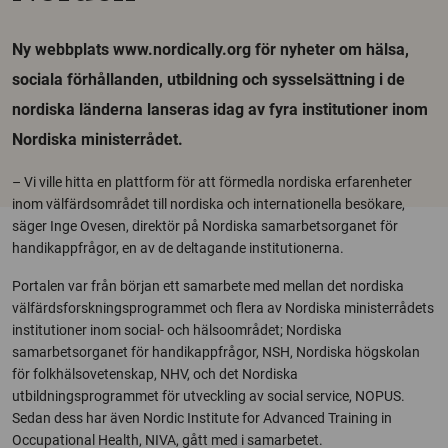
Ny webbplats www.nordically.org för nyheter om hälsa,
sociala förhållanden, utbildning och sysselsättning i de
nordiska länderna lanseras idag av fyra institutioner inom
Nordiska ministerrådet.
– Vi ville hitta en plattform för att förmedla nordiska erfarenheter
inom välfärdsområdet till nordiska och internationella besökare,
säger Inge Ovesen, direktör på Nordiska samarbetsorganet för
handikappfrågor, en av de deltagande institutionerna.
Portalen var från början ett samarbete med mellan det nordiska
välfärdsforskningsprogrammet och flera av Nordiska ministerrådets
institutioner inom social- och hälsoområdet; Nordiska
samarbetsorganet för handikappfrågor, NSH, Nordiska högskolan
för folkhälsovetenskap, NHV, och det Nordiska
utbildningsprogrammet för utveckling av social service, NOPUS.
Sedan dess har även Nordic Institute for Advanced Training in
Occupational Health, NIVA, gått med i samarbetet.