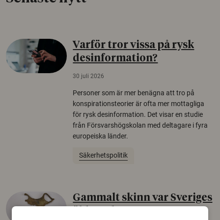
Varför tror vissa på rysk
desinformation?
30 juli 2026
Personer som är mer benägna att tro på
konspirationsteorier är ofta mer mottagliga
för rysk desinformation. Det visar en studie
från Försvarshögskolan med deltagare i fyra
europeiska länder.
Säkerhetspolitik
Gammalt skinn var Sveriges
äldsta sko