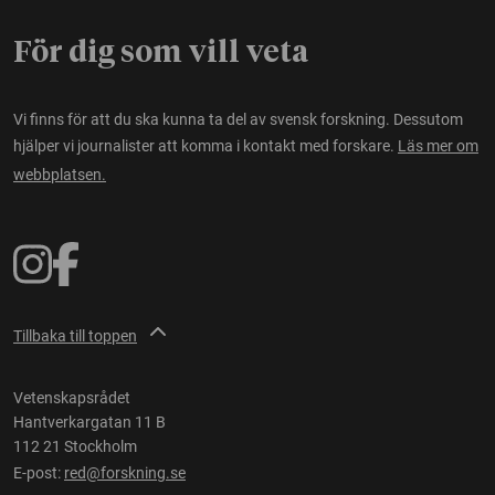
För dig som vill veta
Vi finns för att du ska kunna ta del av svensk forskning. Dessutom
hjälper vi journalister att komma i kontakt med forskare.
Läs mer om
webbplatsen.
Tillbaka till toppen
Vetenskapsrådet
Hantverkargatan 11 B
112 21 Stockholm
E-post:
red@forskning.se