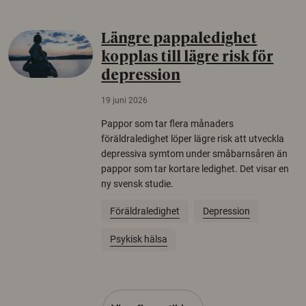
Längre pappaledighet
kopplas till lägre risk för
depression
19 juni 2026
Pappor som tar flera månaders
föräldraledighet löper lägre risk att utveckla
depressiva symtom under småbarnsåren än
pappor som tar kortare ledighet. Det visar en
ny svensk studie.
Föräldraledighet
Depression
Psykisk hälsa