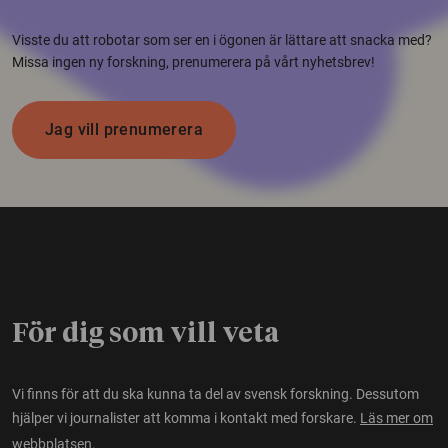
Visste du att robotar som ser en i ögonen är lättare att snacka med?
Missa ingen ny forskning, prenumerera på vårt nyhetsbrev!
Jag vill prenumerera
För dig som vill veta
Vi finns för att du ska kunna ta del av svensk forskning. Dessutom
hjälper vi journalister att komma i kontakt med forskare.
Läs mer om
webbplatsen.