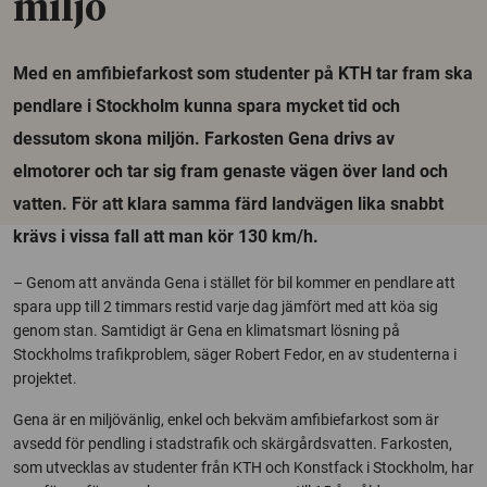
miljö
Med en amfibiefarkost som studenter på KTH tar fram ska
pendlare i Stockholm kunna spara mycket tid och
dessutom skona miljön. Farkosten Gena drivs av
elmotorer och tar sig fram genaste vägen över land och
vatten. För att klara samma färd landvägen lika snabbt
krävs i vissa fall att man kör 130 km/h.
– Genom att använda Gena i stället för bil kommer en pendlare att
spara upp till 2 timmars restid varje dag jämfört med att köa sig
genom stan. Samtidigt är Gena en klimatsmart lösning på
Stockholms trafikproblem, säger Robert Fedor, en av studenterna i
projektet.
Gena är en miljövänlig, enkel och bekväm amfibiefarkost som är
avsedd för pendling i stadstrafik och skärgårdsvatten. Farkosten,
som utvecklas av studenter från KTH och Konstfack i Stockholm, har