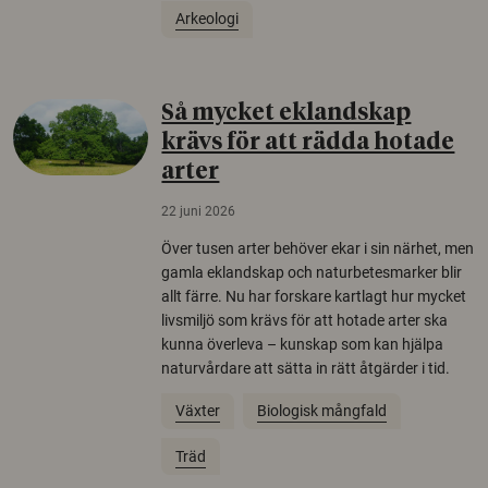
Arkeologi
Så mycket eklandskap
krävs för att rädda hotade
arter
22 juni 2026
Över tusen arter behöver ekar i sin närhet, men
gamla eklandskap och naturbetesmarker blir
allt färre. Nu har forskare kartlagt hur mycket
livsmiljö som krävs för att hotade arter ska
kunna överleva – kunskap som kan hjälpa
naturvårdare att sätta in rätt åtgärder i tid.
Växter
Biologisk mångfald
Träd