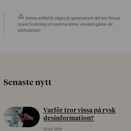
warning
Denna artikel är några år gammal och det kan finnas
nyare forskning om samma ämne. Använd gärna vår
sökfunktion!
Senaste nytt
Varför tror vissa på rysk
desinformation?
30 juli 2026