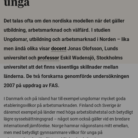
unga
Det talas ofta om den nordiska modellen när det gäller
utbildning, arbetsmarknad och välfärd. I studien
Ungdomar, utbildning och arbetsmarknad i Norden – lika
men ändå olika visar
docent
Jonas Olofsson, Lunds
universitet och
professor
Eskil Wadensjö, Stockholms
universitet att det finns väsentliga skillnader mellan
länderna. De två forskarna genomförde undersökningen
2007 på uppdrag av FAS.
I Danmark och på Island har till exempel ungdomar mycket goda
etableringsvillkor på arbetsmarknaden. Finland och Sverige är
däremot exempel på länder med höga arbetslöshetstal och betydligt
lägre sysselsättningsgrad – något som också gäller vid en bredare
internationell jämförelse. Norge hamnar någonstans mitt emellan,
men med betydligt gynnsammare villkor för unga på