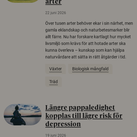
arter
22 juni 2026
Över tusen arter behöver ekar i sin närhet, men
gamla eklandskap och naturbetesmarker blir
allt färre. Nu har forskare kartlagt hur mycket
livsmiljö som krävs för att hotade arter ska
kunna överleva – kunskap som kan hjälpa
naturvårdare att sätta in rätt åtgärder i tid.
Växter
Biologisk mångfald
Träd
Längre pappaledighet
kopplas till lägre risk för
depression
19 juni 2026