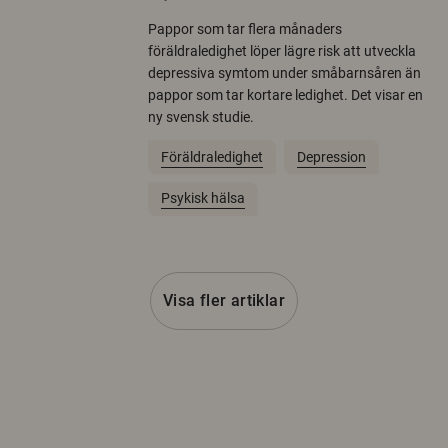
Pappor som tar flera månaders
föräldraledighet löper lägre risk att utveckla
depressiva symtom under småbarnsåren än
pappor som tar kortare ledighet. Det visar en
ny svensk studie.
Föräldraledighet
Depression
Psykisk hälsa
Visa fler artiklar