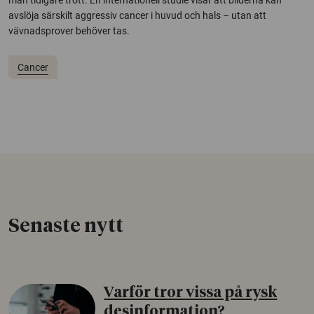
man tidigare trott. En internationell studie visar att bilderna kan
avslöja särskilt aggressiv cancer i huvud och hals – utan att
vävnadsprover behöver tas.
Cancer
Senaste nytt
Varför tror vissa på rysk
desinformation?