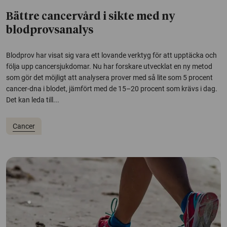
Bättre cancervård i sikte med ny
blodprovsanalys
Blodprov har visat sig vara ett lovande verktyg för att upptäcka och
följa upp cancersjukdomar. Nu har forskare utvecklat en ny metod
som gör det möjligt att analysera prover med så lite som 5 procent
cancer-dna i blodet, jämfört med de 15–20 procent som krävs i dag.
Det kan leda till...
Cancer