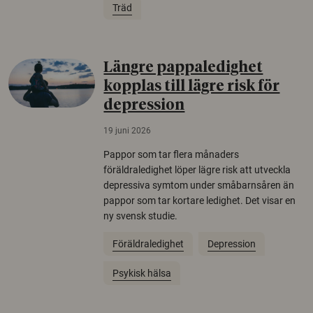
Träd
Längre pappaledighet
kopplas till lägre risk för
depression
19 juni 2026
Pappor som tar flera månaders
föräldraledighet löper lägre risk att utveckla
depressiva symtom under småbarnsåren än
pappor som tar kortare ledighet. Det visar en
ny svensk studie.
Föräldraledighet
Depression
Psykisk hälsa