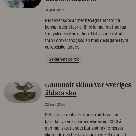
30 juli 2026
Personer som är mer benägna att tro på
konspirationsteorier är ofta mer mottagliga
för rysk desinformation. Det visar en studie
från Försvarshögskolan med deltagare i fyra
europeiska länder.
Säkerhetspolitik
Gammalt skinn var Sveriges
äldsta sko
22 juni 2026
Det som arkeologer länge trodde var en
björnfäll visar sig vara delar av en 2000 år
gammal sko. Fyndet bär spår av romerskt
skomode och beskrivs som mycket ovanligt i