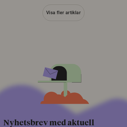
Visa fler artiklar
Nyhetsbrev med aktuell