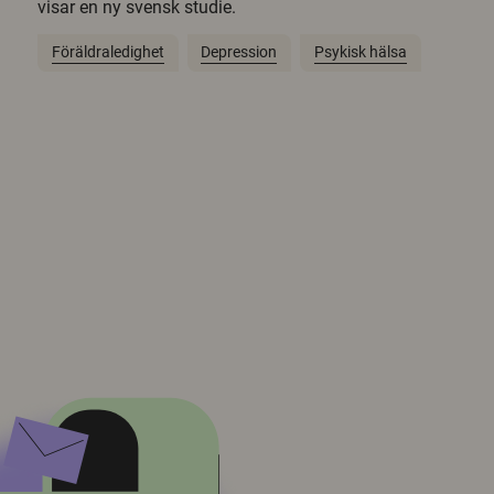
visar en ny svensk studie.
Föräldraledighet
Depression
Psykisk hälsa