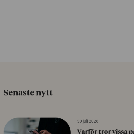
Senaste nytt
30 juli 2026
Varför tror vissa p