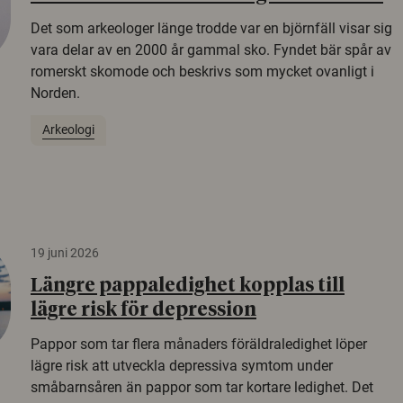
Det som arkeologer länge trodde var en björnfäll visar sig
vara delar av en 2000 år gammal sko. Fyndet bär spår av
romerskt skomode och beskrivs som mycket ovanligt i
Norden.
Arkeologi
19 juni 2026
Längre pappaledighet kopplas till
lägre risk för depression
Pappor som tar flera månaders föräldraledighet löper
lägre risk att utveckla depressiva symtom under
småbarnsåren än pappor som tar kortare ledighet. Det