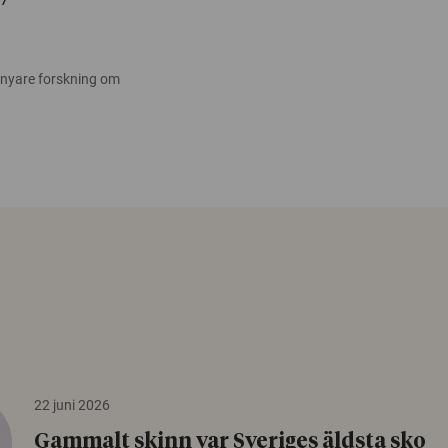
 nyare forskning om
22 juni 2026
Gammalt skinn var Sveriges äldsta sko