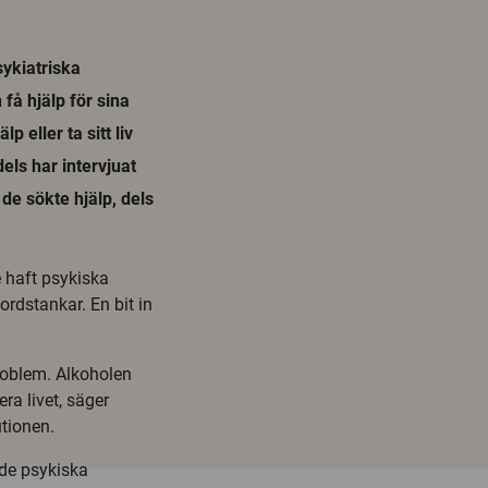
ykiatriska
 få hjälp för sina
 eller ta sitt liv
els har intervjuat
de sökte hjälp, dels
 haft psykiska
ordstankar. En bit in
problem. Alkoholen
ra livet, säger
tionen.
 de psykiska