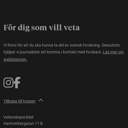
För dig som vill veta
Vi finns för att du ska kunna ta del av svensk forskning. Dessutom
hjälper vi journalister att komma i kontakt med forskare.
Läs mer om
webbplatsen.
Tillbaka till toppen
Vetenskapsrådet
Hantverkargatan 11 B