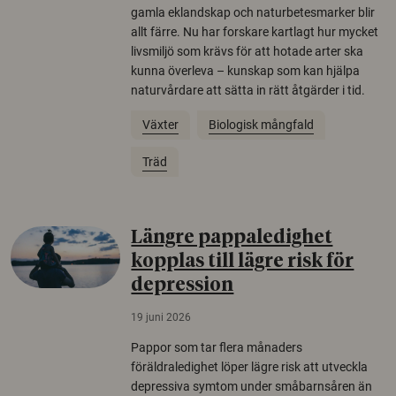
gamla eklandskap och naturbetesmarker blir
allt färre. Nu har forskare kartlagt hur mycket
livsmiljö som krävs för att hotade arter ska
kunna överleva – kunskap som kan hjälpa
naturvårdare att sätta in rätt åtgärder i tid.
Växter
Biologisk mångfald
Träd
Längre pappaledighet
kopplas till lägre risk för
depression
19 juni 2026
Pappor som tar flera månaders
föräldraledighet löper lägre risk att utveckla
depressiva symtom under småbarnsåren än