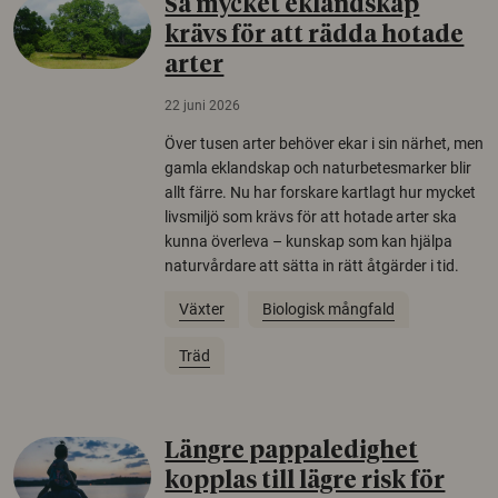
Så mycket eklandskap
krävs för att rädda hotade
arter
22 juni 2026
Över tusen arter behöver ekar i sin närhet, men
gamla eklandskap och naturbetesmarker blir
allt färre. Nu har forskare kartlagt hur mycket
livsmiljö som krävs för att hotade arter ska
kunna överleva – kunskap som kan hjälpa
naturvårdare att sätta in rätt åtgärder i tid.
Växter
Biologisk mångfald
Träd
Längre pappaledighet
kopplas till lägre risk för