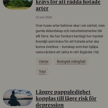
krävs för att rädda hotade
arter
22 juni 2026
Över tusen arter behöver ekar i sin närhet, men
gamla eklandskap och naturbetesmarker blir
allt färre. Nu har forskare kartlagt hur mycket
livsmiljö som krävs för att hotade arter ska
kunna överleva – kunskap som kan hjälpa
naturvårdare att sätta in rätt åtgärder i tid.
Växter
Biologisk mångfald
Träd
Längre pappaledighet
kopplas till lägre risk för
depression