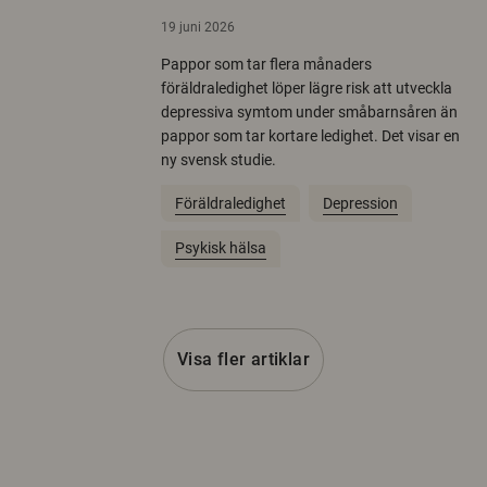
19 juni 2026
Pappor som tar flera månaders
föräldraledighet löper lägre risk att utveckla
depressiva symtom under småbarnsåren än
pappor som tar kortare ledighet. Det visar en
ny svensk studie.
Föräldraledighet
Depression
Psykisk hälsa
Visa fler artiklar