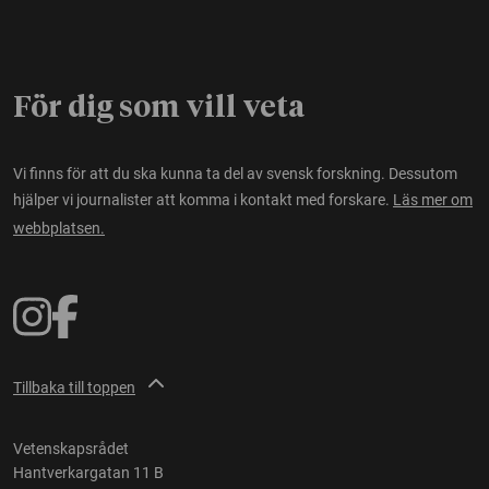
För dig som vill veta
Vi finns för att du ska kunna ta del av svensk forskning. Dessutom
hjälper vi journalister att komma i kontakt med forskare.
Läs mer om
webbplatsen.
Tillbaka till toppen
Vetenskapsrådet
Hantverkargatan 11 B