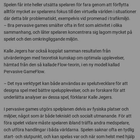
Spelen får inte heller utsätta spelaren för fara genom att förflytta
alltför mycket av spelarens fokus till den virtuella världen i situationer
där detta blir problematiskt, exempelvis vid promenad i trafikmiljö.
– Bra pervasive games smälter ofta in fint som aktivitet i olika
sammanhang, och låter spelaren koncentrera sig lagom mycket på
spelet och den omkringliggande miljön.
Kalle Jegers har också kopplat samman resultaten från
utvärderingen med teoretisk kunskap om optimala upplevelser,
hämtad från den så kallade Flow-teorin, i en ny modell kallad
Pervasive GameFlow.
– Det nya verktyget kan både användas av spelutvecklare för att
designa spel med bättre spelupplevelser, och av forskare för att
underlätta analyser av dessa spel, förklarar Kalle Jegers.
I pervasive games utgörs spelplanen delvis av fysiska platser och
miljöer, något som är både tekniskt och socialt utmanande. För att
föra spelet vidare måste spelaren ibland träffa andra medspelare,
och utföra handlingar i båda världarna. Spelen saknar ofta en tydlig
start- och slutpunkt, och kan spelas var och när som helst med hjälp