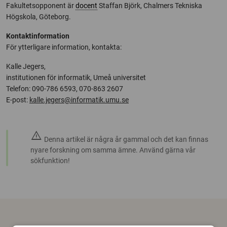
Fakultetsopponent är
docent
Staffan Björk, Chalmers Tekniska
Högskola, Göteborg.
Kontaktinformation
För ytterligare information, kontakta:
Kalle Jegers,
institutionen för informatik, Umeå universitet
Telefon: 090-786 6593, 070-863 2607
E-post:
kalle.jegers@informatik.umu.se
warning
Denna artikel är några år gammal och det kan finnas
nyare forskning om samma ämne. Använd gärna vår
sökfunktion!