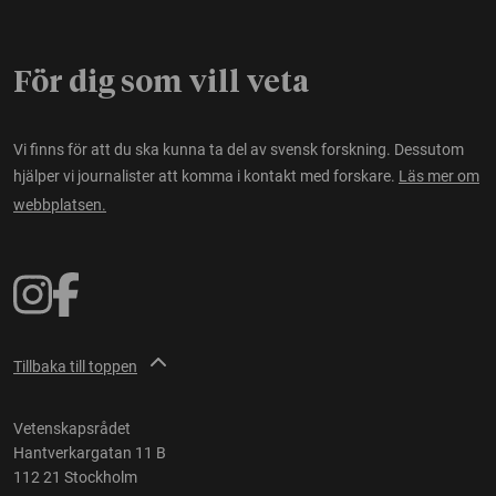
För dig som vill veta
Vi finns för att du ska kunna ta del av svensk forskning. Dessutom
hjälper vi journalister att komma i kontakt med forskare.
Läs mer om
webbplatsen.
Tillbaka till toppen
Vetenskapsrådet
Hantverkargatan 11 B
112 21 Stockholm