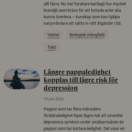
allt färre. Nu har forskare kartlagt hur mycket
livsmiljö som krävs för att hotade arter ska
kunna överleva – kunskap som kan hjälpa
naturvårdare att sätta in rätt åtgärder i tid.
Växter
Biologisk mångfald
Träd
Längre pappaledighet
kopplas till lägre risk för
depression
19 juni 2026
Pappor som tar flera månaders
föräldraledighet löper lägre risk att utveckla
depressiva symtom under småbarnsåren än
pappor som tar kortare ledighet. Det visar en