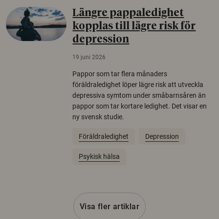
Längre pappaledighet
kopplas till lägre risk för
depression
19 juni 2026
Pappor som tar flera månaders
föräldraledighet löper lägre risk att utveckla
depressiva symtom under småbarnsåren än
pappor som tar kortare ledighet. Det visar en
ny svensk studie.
Föräldraledighet
Depression
Psykisk hälsa
Visa fler artiklar