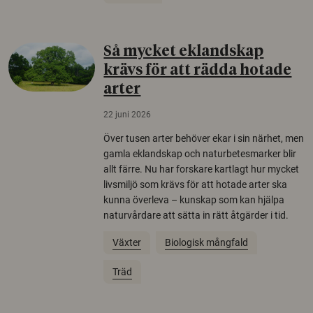
Så mycket eklandskap
krävs för att rädda hotade
arter
22 juni 2026
Över tusen arter behöver ekar i sin närhet, men
gamla eklandskap och naturbetesmarker blir
allt färre. Nu har forskare kartlagt hur mycket
livsmiljö som krävs för att hotade arter ska
kunna överleva – kunskap som kan hjälpa
naturvårdare att sätta in rätt åtgärder i tid.
Växter
Biologisk mångfald
Träd