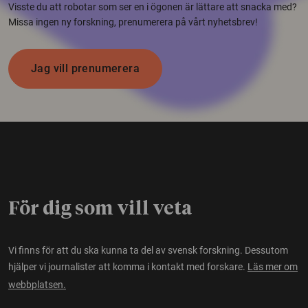
Visste du att robotar som ser en i ögonen är lättare att snacka med?
Missa ingen ny forskning, prenumerera på vårt nyhetsbrev!
Jag vill prenumerera
För dig som vill veta
Vi finns för att du ska kunna ta del av svensk forskning. Dessutom
hjälper vi journalister att komma i kontakt med forskare.
Läs mer om
webbplatsen.